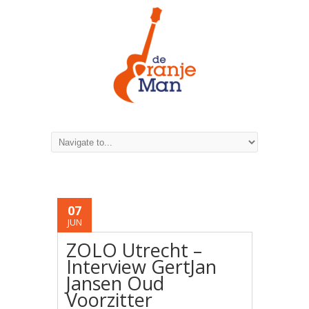
07
JUN
ZOLO Utrecht –
Interview GertJan
Jansen Oud
Voorzitter