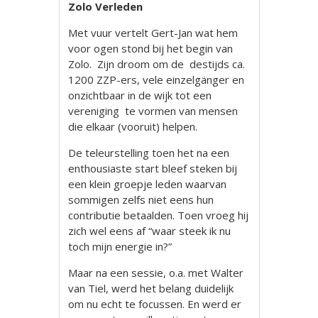
Zolo Verleden
Met vuur vertelt Gert-Jan wat hem
voor ogen stond bij het begin van
Zolo. Zijn droom om de destijds ca.
1200 ZZP-ers, vele einzelgänger en
onzichtbaar in de wijk tot een
vereniging te vormen van mensen
die elkaar (vooruit) helpen.
De teleurstelling toen het na een
enthousiaste start bleef steken bij
een klein groepje leden waarvan
sommigen zelfs niet eens hun
contributie betaalden. Toen vroeg hij
zich wel eens af “waar steek ik nu
toch mijn energie in?”
Maar na een sessie, o.a. met Walter
van Tiel, werd het belang duidelijk
om nu echt te focussen. En werd er