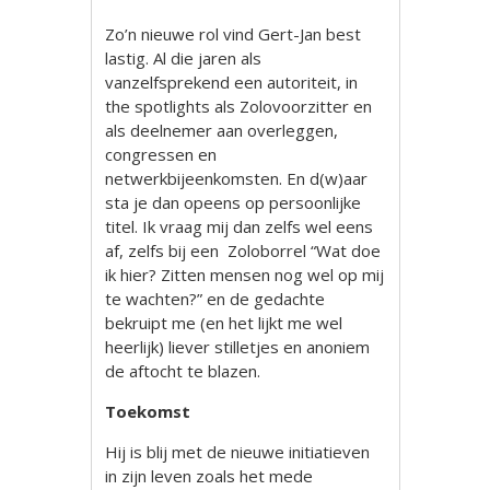
Zo’n nieuwe rol vind Gert-Jan best
lastig. Al die jaren als
vanzelfsprekend een autoriteit, in
the spotlights als Zolovoorzitter en
als deelnemer aan overleggen,
congressen en
netwerkbijeenkomsten. En d(w)aar
sta je dan opeens op persoonlijke
titel. Ik vraag mij dan zelfs wel eens
af, zelfs bij een Zoloborrel “Wat doe
ik hier? Zitten mensen nog wel op mij
te wachten?” en de gedachte
bekruipt me (en het lijkt me wel
heerlijk) liever stilletjes en anoniem
de aftocht te blazen.
Toekomst
Hij is blij met de nieuwe initiatieven
in zijn leven zoals het mede