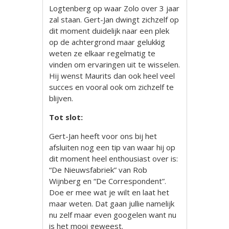
Logtenberg op waar Zolo over 3 jaar
zal staan. Gert-Jan dwingt zichzelf op
dit moment duidelijk naar een plek
op de achtergrond maar gelukkig
weten ze elkaar regelmatig te
vinden om ervaringen uit te wisselen.
Hij wenst Maurits dan ook heel veel
succes en vooral ook om zichzelf te
blijven.
Tot slot:
Gert-Jan heeft voor ons bij het
afsluiten nog een tip van waar hij op
dit moment heel enthousiast over is:
“De Nieuwsfabriek” van Rob
Wijnberg en “De Correspondent”.
Doe er mee wat je wilt en laat het
maar weten. Dat gaan jullie namelijk
nu zelf maar even googelen want nu
is het mooi geweest.