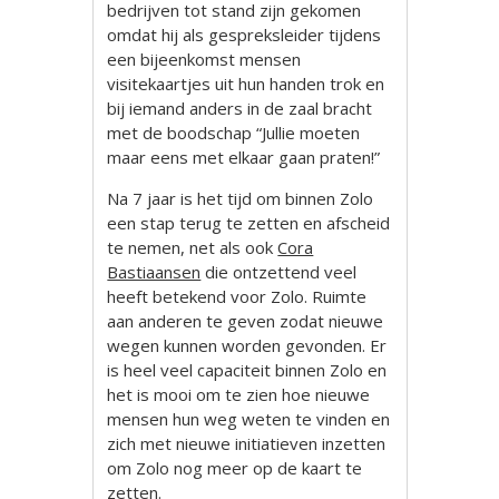
bedrijven tot stand zijn gekomen
omdat hij als gespreksleider tijdens
een bijeenkomst mensen
visitekaartjes uit hun handen trok en
bij iemand anders in de zaal bracht
met de boodschap “Jullie moeten
maar eens met elkaar gaan praten!”
Na 7 jaar is het tijd om binnen Zolo
een stap terug te zetten en afscheid
te nemen, net als ook
Cora
Bastiaansen
die ontzettend veel
heeft betekend voor Zolo. Ruimte
aan anderen te geven zodat nieuwe
wegen kunnen worden gevonden. Er
is heel veel capaciteit binnen Zolo en
het is mooi om te zien hoe nieuwe
mensen hun weg weten te vinden en
zich met nieuwe initiatieven inzetten
om Zolo nog meer op de kaart te
zetten.