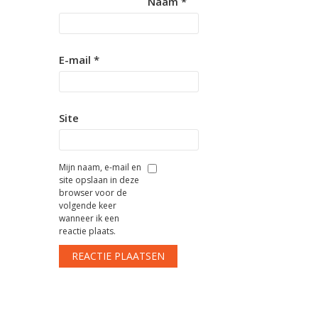
Naam
*
E-mail
*
Site
Mijn naam, e-mail en
site opslaan in deze
browser voor de
volgende keer
wanneer ik een
reactie plaats.