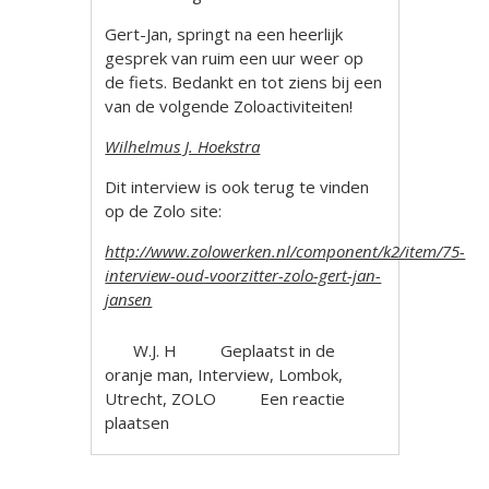
Gert-Jan, springt na een heerlijk
gesprek van ruim een uur weer op
de fiets. Bedankt en tot ziens bij een
van de volgende Zoloactiviteiten!
Wilhelmus J. Hoekstra
Dit interview is ook terug te vinden
op de Zolo site:
http://www.zolowerken.nl/component/k2/item/75-
interview-oud-voorzitter-zolo-gert-jan-
jansen
W.J. H
Geplaatst in
de
oranje man
,
Interview
,
Lombok
,
Utrecht
,
ZOLO
Een reactie
plaatsen