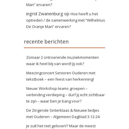
Man” ervaren?
ingrid Zwanenburg
op
Hoe heeft u het
optreden / de samenwerking met “Wilhelmus
De Oranje Man” ervaren?
recente berichten
Zomaar 2 ontroerende muziekmomenten
waar ik heel blij van word! Jij ook?
Meezingconcert Senioren Ouderen met
tekstboek – een feest van herkenning!
Nieuw: Workshop teams groepen –
verbinding verdieping – durf jij echt zichtbaar
te zijn – waar ben je bang voor?
De Zingende Sinterklaas & Nieuwe liedjes
met Ouderen – Algemeen Dagblad 3-12-24
Je zult het niet geloven!? Maar de meest