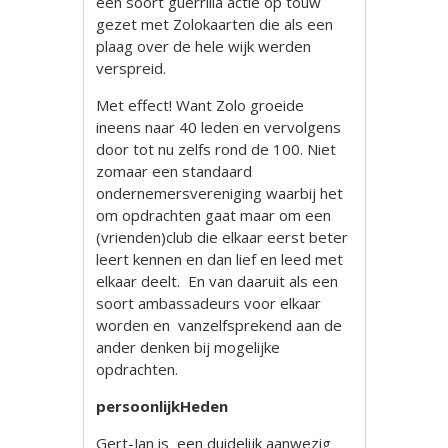
een soort guerrilla actie op touw
gezet met Zolokaarten die als een
plaag over de hele wijk werden
verspreid.
Met effect! Want Zolo groeide
ineens naar 40 leden en vervolgens
door tot nu zelfs rond de 100. Niet
zomaar een standaard
ondernemersvereniging waarbij het
om opdrachten gaat maar om een
(vrienden)club die elkaar eerst beter
leert kennen en dan lief en leed met
elkaar deelt. En van daaruit als een
soort ambassadeurs voor elkaar
worden en vanzelfsprekend aan de
ander denken bij mogelijke
opdrachten.
persoonlijkHeden
Gert-Jan is een duidelijk aanwezig