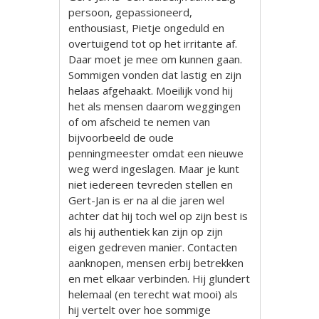
persoon, gepassioneerd,
enthousiast, Pietje ongeduld en
overtuigend tot op het irritante af.
Daar moet je mee om kunnen gaan.
Sommigen vonden dat lastig en zijn
helaas afgehaakt. Moeilijk vond hij
het als mensen daarom weggingen
of om afscheid te nemen van
bijvoorbeeld de oude
penningmeester omdat een nieuwe
weg werd ingeslagen. Maar je kunt
niet iedereen tevreden stellen en
Gert-Jan is er na al die jaren wel
achter dat hij toch wel op zijn best is
als hij authentiek kan zijn op zijn
eigen gedreven manier. Contacten
aanknopen, mensen erbij betrekken
en met elkaar verbinden. Hij glundert
helemaal (en terecht wat mooi) als
hij vertelt over hoe sommige