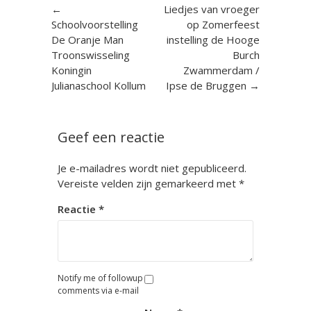
Berichtnavigatie
←
Liedjes van vroeger
Schoolvoorstelling
op Zomerfeest
De Oranje Man
instelling de Hooge
Troonswisseling
Burch
Koningin
Zwammerdam /
Julianaschool Kollum
Ipse de Bruggen
→
Geef een reactie
Je e-mailadres wordt niet gepubliceerd.
Vereiste velden zijn gemarkeerd met
*
Reactie
*
Notify me of followup
comments via e-mail