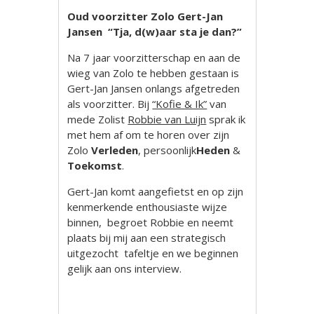
Oud voorzitter Zolo Gert-Jan
Jansen “Tja, d(w)aar sta je dan?”
Na 7 jaar voorzitterschap en aan de
wieg van Zolo te hebben gestaan is
Gert-Jan Jansen onlangs afgetreden
als voorzitter. Bij
“Kofie & Ik”
van
mede Zolist
Robbie van Luijn
sprak ik
met hem af om te horen over zijn
Zolo
Verleden
, persoonlijk
Heden
&
Toekomst
.
Gert-Jan komt aangefietst en op zijn
kenmerkende enthousiaste wijze
binnen, begroet Robbie en neemt
plaats bij mij aan een strategisch
uitgezocht tafeltje en we beginnen
gelijk aan ons interview.