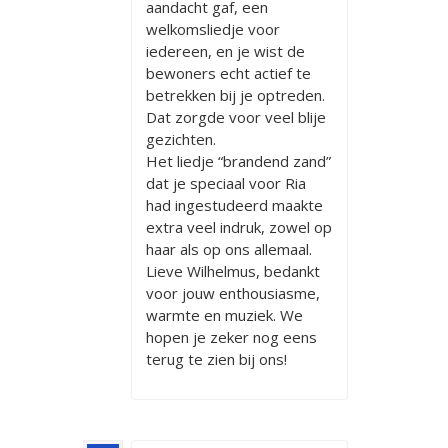
aandacht gaf, een
welkomsliedje voor
iedereen, en je wist de
bewoners echt actief te
betrekken bij je optreden.
Dat zorgde voor veel blije
gezichten.
Het liedje “brandend zand”
dat je speciaal voor Ria
had ingestudeerd maakte
extra veel indruk, zowel op
haar als op ons allemaal.
Lieve Wilhelmus, bedankt
voor jouw enthousiasme,
warmte en muziek. We
hopen je zeker nog eens
terug te zien bij ons!