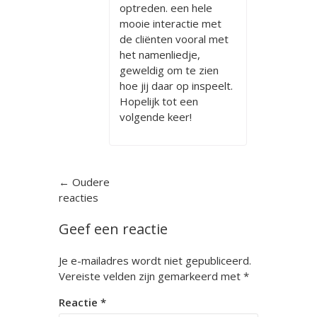
optreden. een hele
mooie interactie met
de cliënten vooral met
het namenliedje,
geweldig om te zien
hoe jij daar op inspeelt.
Hopelijk tot een
volgende keer!
Reactienavigatie
← Oudere
reacties
Geef een reactie
Je e-mailadres wordt niet gepubliceerd.
Vereiste velden zijn gemarkeerd met
*
Reactie
*