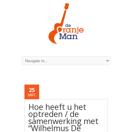
25
MRT
Hoe heeft u het
optreden / de
samenwerking met
“Wilhelmus De