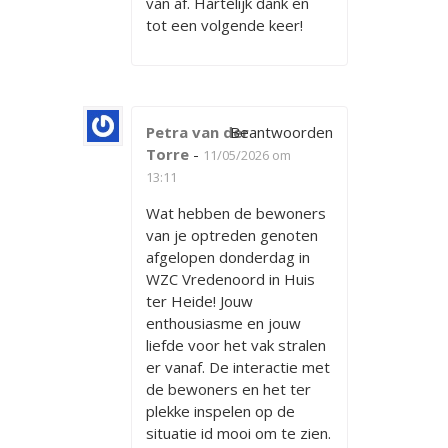
van af. Hartelijk dank en
tot een volgende keer!
Petra van der
Beantwoorden
Torre
-
11/05/2026 om
13:11
Wat hebben de bewoners
van je optreden genoten
afgelopen donderdag in
WZC Vredenoord in Huis
ter Heide! Jouw
enthousiasme en jouw
liefde voor het vak stralen
er vanaf. De interactie met
de bewoners en het ter
plekke inspelen op de
situatie id mooi om te zien.