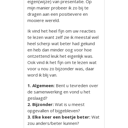
eigen(wijze) van presentatie. Op
mijn manier probeer ik zo bij te
dragen aan een positievere en
mooiere wereld.
Ik vind het heel fijn om uw reacties
te lezen want zelf zie ik meestal wel
heel scherp wat beter had gekund
en heb dan minder oog voor hoe
ontzettend leuk het eigenlijk was.
Ook vind ik het fijn om te lezen wat
voor u nou zo bijzonder was, daar
word ik blij van.
1. Algemeen:
Bent u tevreden over
de samenwerking en vond u het
geslaagd?
2. Bijzonder:
Wat is u meest
opgevallen of bijgebleven?
3. Elke keer een beetje beter:
Wat
zou anders/beter kunnen?