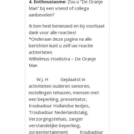
4. Enthousiasme:
Zou u “De Oranje
Man” bij een vriend of collega
aanbevelen?
Ik ben heel benieuwd en bij voorbaat
dank voor alle reacties!
*Onderaan deze pagina na alle
berichten kunt u zelf uw reactie
achterlaten.
Wilhelmus Hoekstra – De Oranje
Man
W.J. H
Geplaatst in
activiteiten ouderen senioren
,
instellingen tehuizen
,
mensen met
een beperking
,
presentator
,
troubadour Hollandse liedjes
,
Troubadour Nederlandstalig
,
Verzorgingstehuis
,
zanger
verstandelijke beperking
,
zorgentertainment
troubadour