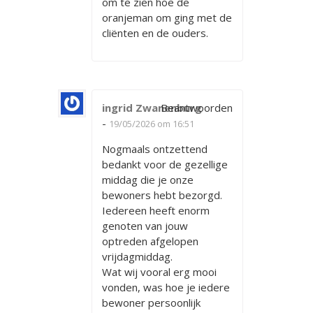
om te zien hoe de
oranjeman om ging met de
cliënten en de ouders.
ingrid Zwanenburg
Beantwoorden
-
19/05/2026 om 16:51
Nogmaals ontzettend
bedankt voor de gezellige
middag die je onze
bewoners hebt bezorgd.
Iedereen heeft enorm
genoten van jouw
optreden afgelopen
vrijdagmiddag.
Wat wij vooral erg mooi
vonden, was hoe je iedere
bewoner persoonlijk