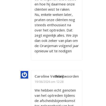
en hoe hij daarmee onze
cliënten wist te raken.
Nu, enkele weken later,
praten onze cliënten nog
steeds enthousiast na
over het optreden. Dat
zegt eigenlijk alles. We zijn
dan ook zeker van plan om
de Oranjeman volgend jaar
opnieuw uit te nodigen
Caroline Verkleij
Beantwoorden
-
19/06/2026 om 12:28
We hebben echt genoten
van het optreden tijdens
de afscheidsbijeenkomst
ter gelegenheid van het