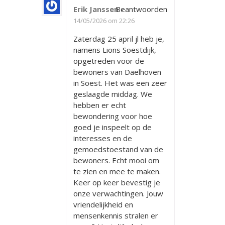
Erik Janssen
Beantwoorden
-
14/05/2026 om 22:26
Zaterdag 25 april jl heb je,
namens Lions Soestdijk,
opgetreden voor de
bewoners van Daelhoven
in Soest. Het was een zeer
geslaagde middag. We
hebben er echt
bewondering voor hoe
goed je inspeelt op de
interesses en de
gemoedstoestand van de
bewoners. Echt mooi om
te zien en mee te maken.
Keer op keer bevestig je
onze verwachtingen. Jouw
vriendelijkheid en
mensenkennis stralen er