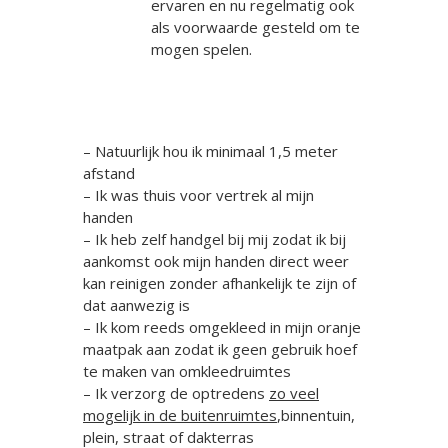
ervaren en nu regelmatig ook
als voorwaarde gesteld om te
mogen spelen.
– Natuurlijk hou ik minimaal 1,5 meter
afstand
– Ik was thuis voor vertrek al mijn
handen
– Ik heb zelf handgel bij mij zodat ik bij
aankomst ook mijn handen direct weer
kan reinigen zonder afhankelijk te zijn of
dat aanwezig is
– Ik kom reeds omgekleed in mijn oranje
maatpak aan zodat ik geen gebruik hoef
te maken van omkleedruimtes
– Ik verzorg de optredens
zo veel
mogelijk in de buitenruimtes
,binnentuin,
plein, straat of dakterras