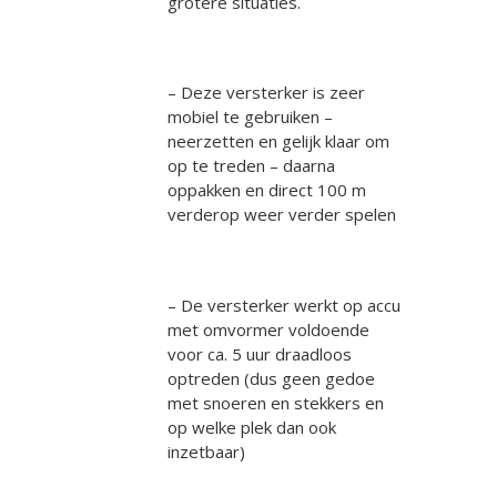
grotere situaties.
– Deze versterker is zeer
mobiel te gebruiken –
neerzetten en gelijk klaar om
op te treden – daarna
oppakken en direct 100 m
verderop weer verder spelen
– De versterker werkt op accu
met omvormer voldoende
voor ca. 5 uur draadloos
optreden (dus geen gedoe
met snoeren en stekkers en
op welke plek dan ook
inzetbaar)