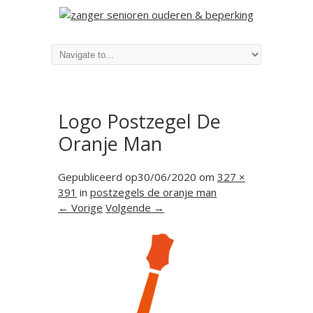
Logo Postzegel De
Oranje Man
Gepubliceerd op
30/06/2020
om
327 ×
391
in
postzegels de oranje man
← Vorige
Volgende →