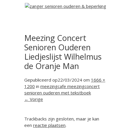
Meezing Concert
Senioren Ouderen
Liedjeslijst Wilhelmus
de Oranje Man
Gepubliceerd op
22/03/2024
om
1666 ×
1200
in
meezingcafe meezingconcert
senioren ouderen met tekstboek
← Vorige
Trackbacks zijn gesloten, maar je kan
een
reactie plaatsen
.