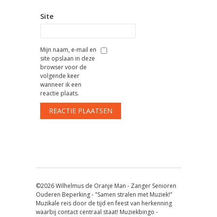
Site
Mijn naam, e-mail en
site opslaan in deze
browser voor de
volgende keer
wanneer ik een
reactie plaats.
©2026 Wilhelmus de Oranje Man - Zanger Senioren
Ouderen Beperking - "Samen stralen met Muziek!"
Muzikale reis door de tijd en feest van herkenning
waarbij contact centraal staat! Muziekbingo -