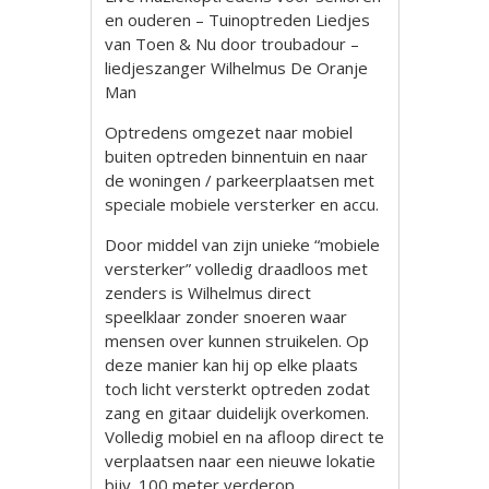
en ouderen – Tuinoptreden Liedjes
van Toen & Nu door troubadour –
liedjeszanger Wilhelmus De Oranje
Man
Optredens omgezet naar mobiel
buiten optreden binnentuin en naar
de woningen / parkeerplaatsen met
speciale mobiele versterker en accu.
Door middel van zijn unieke “mobiele
versterker” volledig draadloos met
zenders is Wilhelmus direct
speelklaar zonder snoeren waar
mensen over kunnen struikelen. Op
deze manier kan hij op elke plaats
toch licht versterkt optreden zodat
zang en gitaar duidelijk overkomen.
Volledig mobiel en na afloop direct te
verplaatsen naar een nieuwe lokatie
bijv. 100 meter verderop.