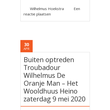
Wilhelmus Hoekstra
Een
reactie plaatsen
30
APR
Buiten optreden
Troubadour
Wilhelmus De
Oranje Man – Het
Wooldhuus Heino
zaterdag 9 mei 2020