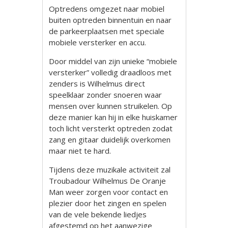
Optredens omgezet naar mobiel
buiten optreden binnentuin en naar
de parkeerplaatsen met speciale
mobiele versterker en accu.
Door middel van zijn unieke “mobiele
versterker” volledig draadloos met
zenders is Wilhelmus direct
speelklaar zonder snoeren waar
mensen over kunnen struikelen. Op
deze manier kan hij in elke huiskamer
toch licht versterkt optreden zodat
zang en gitaar duidelijk overkomen
maar niet te hard.
Tijdens deze muzikale activiteit zal
Troubadour Wilhelmus De Oranje
Man weer zorgen voor contact en
plezier door het zingen en spelen
van de vele bekende liedjes
afgestemd op het aanwezige