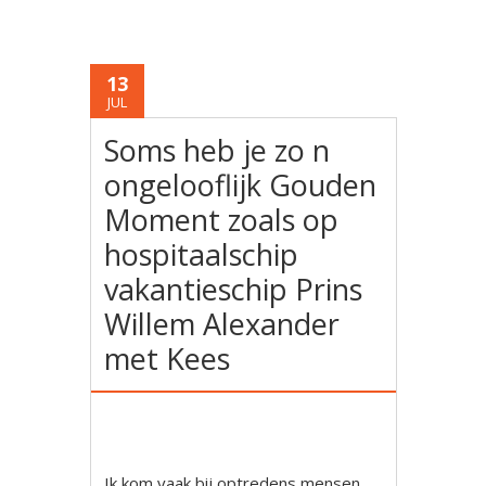
13
JUL
Soms heb je zo n
ongelooflijk Gouden
Moment zoals op
hospitaalschip
vakantieschip Prins
Willem Alexander
met Kees
Ik kom vaak bij optredens mensen