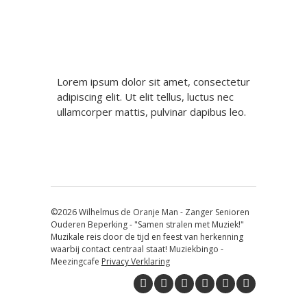
Lorem ipsum dolor sit amet, consectetur
adipiscing elit. Ut elit tellus, luctus nec
ullamcorper mattis, pulvinar dapibus leo.
©2026 Wilhelmus de Oranje Man - Zanger Senioren
Ouderen Beperking - "Samen stralen met Muziek!"
Muzikale reis door de tijd en feest van herkenning
waarbij contact centraal staat! Muziekbingo -
Meezingcafe
Privacy Verklaring