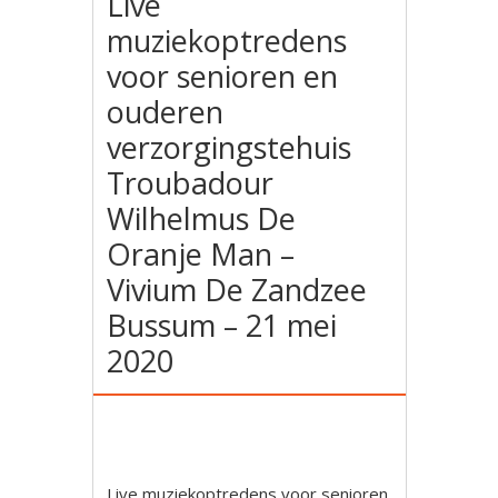
Live
muziekoptredens
voor senioren en
ouderen
verzorgingstehuis
Troubadour
Wilhelmus De
Oranje Man –
Vivium De Zandzee
Bussum – 21 mei
2020
Live muziekoptredens voor senioren