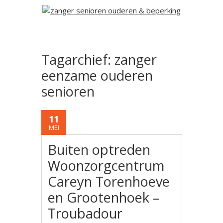
Tagarchief:
zanger
eenzame ouderen
senioren
11
MEI
Buiten optreden
Woonzorgcentrum
Careyn Torenhoeve
en Grootenhoek –
Troubadour