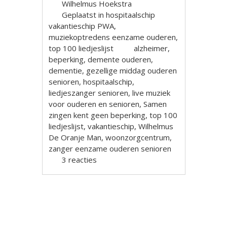
Wilhelmus Hoekstra
Geplaatst in
hospitaalschip
vakantieschip PWA
,
muziekoptredens eenzame ouderen
,
top 100 liedjeslijst
alzheimer
,
beperking
,
demente ouderen
,
dementie
,
gezellige middag ouderen
senioren
,
hospitaalschip
,
liedjeszanger senioren
,
live muziek
voor ouderen en senioren
,
Samen
zingen kent geen beperking
,
top 100
liedjeslijst
,
vakantieschip
,
Wilhelmus
De Oranje Man
,
woonzorgcentrum
,
zanger eenzame ouderen senioren
3 reacties
Berichtnavigatie