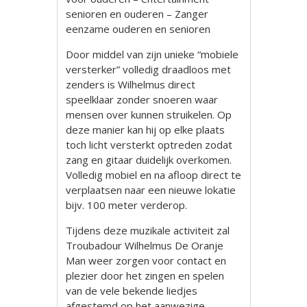
senioren en ouderen – Zanger
eenzame ouderen en senioren
Door middel van zijn unieke “mobiele
versterker” volledig draadloos met
zenders is Wilhelmus direct
speelklaar zonder snoeren waar
mensen over kunnen struikelen. Op
deze manier kan hij op elke plaats
toch licht versterkt optreden zodat
zang en gitaar duidelijk overkomen.
Volledig mobiel en na afloop direct te
verplaatsen naar een nieuwe lokatie
bijv. 100 meter verderop.
Tijdens deze muzikale activiteit zal
Troubadour Wilhelmus De Oranje
Man weer zorgen voor contact en
plezier door het zingen en spelen
van de vele bekende liedjes
afgestemd op het aanwezige