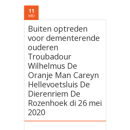
11
MEI
Buiten optreden
voor dementerende
ouderen
Troubadour
Wilhelmus De
Oranje Man Careyn
Hellevoetsluis De
Dierenriem De
Rozenhoek di 26 mei
2020