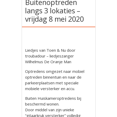
Buitenoptreden
langs 3 lokaties –
vrijdag 8 mei 2020
Liedjes van Toen & Nu door
troubadour – liedjeszanger
Wilhelmus De Oranje Man
Optredens omgezet naar mobiel
optreden binnentuin en naar de
parkeerplaatsen met speciale
mobiele versterker en accu.
Buiten Huiskameroptredens bij
beschermd wonen.
Door middel van zijn unieke
“gitaarkruk versterker” volledig