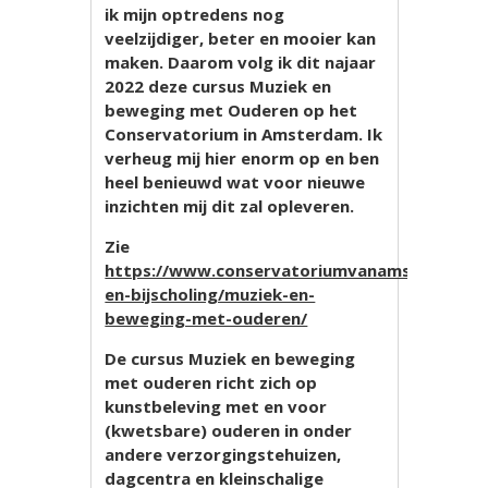
ik mijn optredens nog
veelzijdiger, beter en mooier kan
maken. Daarom volg ik dit najaar
2022 deze cursus Muziek en
beweging met Ouderen op het
Conservatorium in Amsterdam. Ik
verheug mij hier enorm op en ben
heel benieuwd wat voor nieuwe
inzichten mij dit zal opleveren.
Zie
https://www.conservatoriumvanamsterdam.nl
en-bijscholing/muziek-en-
beweging-met-ouderen/
De cursus Muziek en beweging
met ouderen richt zich op
kunstbeleving met en voor
(kwetsbare) ouderen in onder
andere verzorgingstehuizen,
dagcentra en kleinschalige