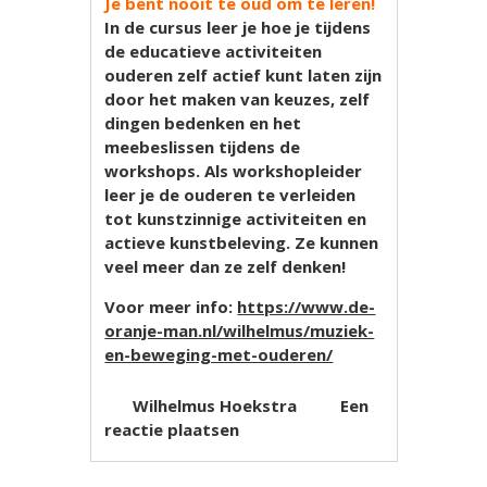
Je bent nooit te oud om te leren!
In de cursus leer je hoe je tijdens
de educatieve activiteiten
ouderen zelf actief kunt laten zijn
door het maken van keuzes, zelf
dingen bedenken en het
meebeslissen tijdens de
workshops. Als workshopleider
leer je de ouderen te verleiden
tot kunstzinnige activiteiten en
actieve kunstbeleving. Ze kunnen
veel meer dan ze zelf denken!
Voor meer info:
https://www.de-
oranje-man.nl/wilhelmus/muziek-
en-beweging-met-ouderen/
Wilhelmus Hoekstra
Een
reactie plaatsen