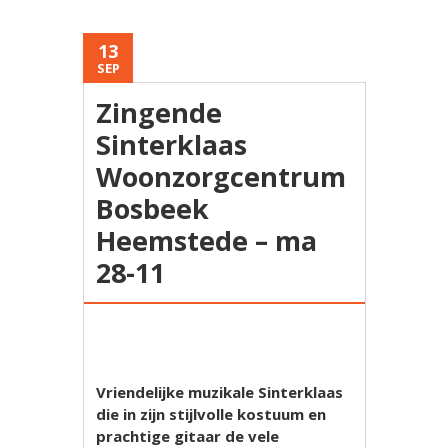
13
SEP
Zingende
Sinterklaas
Woonzorgcentrum
Bosbeek
Heemstede – ma
28-11
Vriendelijke muzikale Sinterklaas
die in zijn stijlvolle kostuum en
prachtige gitaar de vele