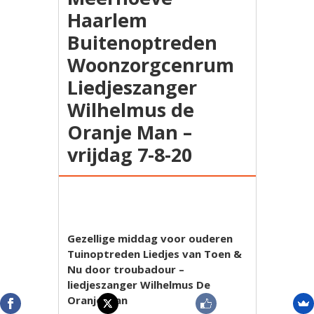
Haarlem
Buitenoptreden
Woonzorgcenrum
Liedjeszanger
Wilhelmus de
Oranje Man –
vrijdag 7-8-20
Gezellige middag voor ouderen
Tuinoptreden Liedjes van Toen &
Nu door troubadour –
liedjeszanger Wilhelmus De
Oranje Man