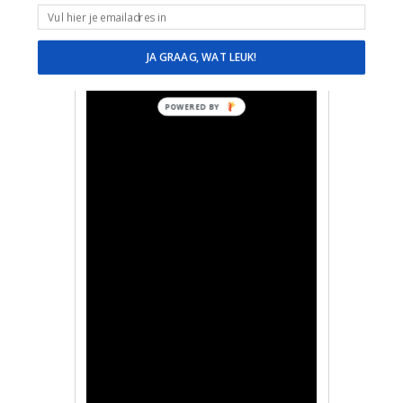
Sinterklaas filmpje – Sinterklaas
onthult wat hij heel lang voor
zichzelf heeft weten te houden
JA GRAAG, WAT LEUK!