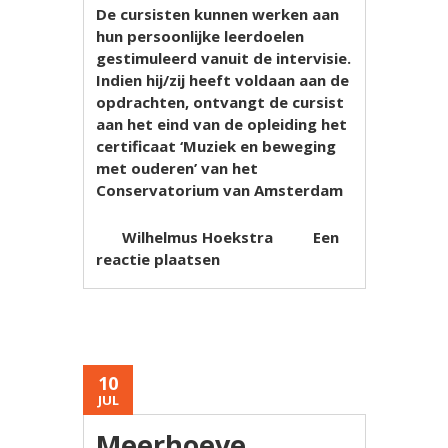
De cursisten kunnen werken aan
hun persoonlijke leerdoelen
gestimuleerd vanuit de intervisie.
Indien hij/zij heeft voldaan aan de
opdrachten, ontvangt de cursist
aan het eind van de opleiding het
certificaat ‘Muziek en beweging
met ouderen’ van het
Conservatorium van Amsterdam
Wilhelmus Hoekstra
Een
reactie plaatsen
10
JUL
Meerhoeve