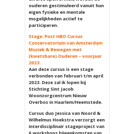
ouderen gestimuleerd vanuit hun
eigen fysieke en mentale
mogelijkheden actief te
participeren.
Stage: Post HBO Cursus
Conservatorium van Amsterdam
Muziek & Bewegen met
(kwetsbare) Ouderen – voorjaar
2023.
Aan deze cursus is een stage
verbonden van februari t/m april
2023. Deze zal ik lopen bij
Stichting Sint Jacob
Woonzorgcentrum Nieuw
Overbos in Haarlem/Heemstede.
Cursus duo Jessica van Noord &
Wilhelmus Hoekstra verzorgt een
interdisciplinair stageproject van
6 workshops bijeenkomsten van