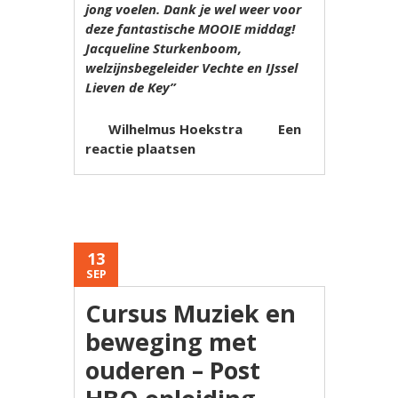
jong voelen. Dank je wel weer voor
deze fantastische MOOIE middag!
Jacqueline Sturkenboom,
welzijnsbegeleider Vechte en IJssel
Lieven de Key”
Wilhelmus Hoekstra
Een
reactie plaatsen
13
SEP
Cursus Muziek en
beweging met
ouderen – Post