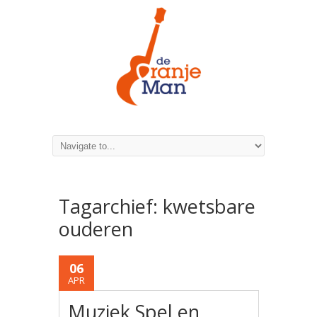
Tagarchief:
kwetsbare
ouderen
06
APR
Muziek Spel en