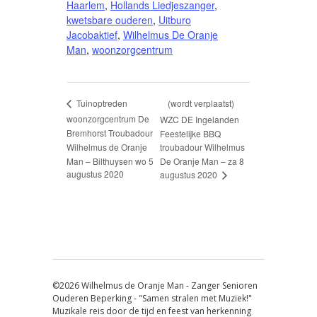
Haarlem
,
Hollands Liedjeszanger
,
kwetsbare ouderen
,
Uitburo
Jacobaktief
,
Wilhelmus De Oranje
Man
,
woonzorgcentrum
(wordt verplaatst)
Tuinoptreden
woonzorgcentrum De
WZC DE Ingelanden
Bremhorst Troubadour
Feestelijke BBQ
Wilhelmus de Oranje
troubadour Wilhelmus
Man – Bilthuysen wo 5
De Oranje Man – za 8
augustus 2020
augustus 2020
©2026 Wilhelmus de Oranje Man - Zanger Senioren
Ouderen Beperking - "Samen stralen met Muziek!"
Muzikale reis door de tijd en feest van herkenning