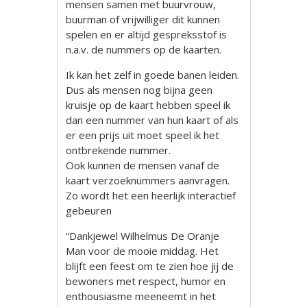
mensen samen met buurvrouw,
buurman of vrijwilliger dit kunnen
spelen en er altijd gespreksstof is
n.a.v. de nummers op de kaarten.
Ik kan het zelf in goede banen leiden.
Dus als mensen nog bijna geen
kruisje op de kaart hebben speel ik
dan een nummer van hun kaart of als
er een prijs uit moet speel ik het
ontbrekende nummer.
Ook kunnen de mensen vanaf de
kaart verzoeknummers aanvragen.
Zo wordt het een heerlijk interactief
gebeuren
“Dankjewel Wilhelmus De Oranje
Man voor de mooie middag. Het
blijft een feest om te zien hoe jij de
bewoners met respect, humor en
enthousiasme meeneemt in het