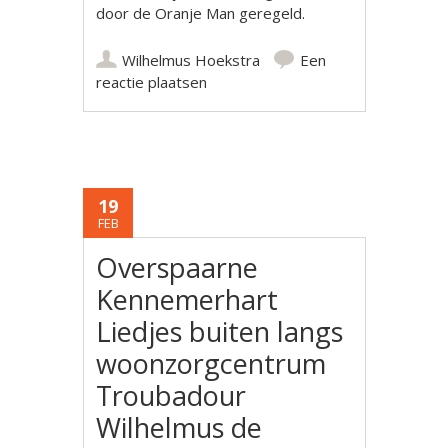
door de Oranje Man geregeld.
Wilhelmus Hoekstra
Een
reactie plaatsen
19
FEB
Overspaarne
Kennemerhart
Liedjes buiten langs
woonzorgcentrum
Troubadour
Wilhelmus de