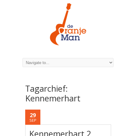
Tagarchief:
Kennemerhart
29
SEP
Kennemerhart 2