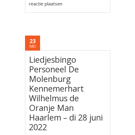
reactie plaatsen
23
MEI
Liedjesbingo
Personeel De
Molenburg
Kennemerhart
Wilhelmus de
Oranje Man
Haarlem – di 28 juni
2022