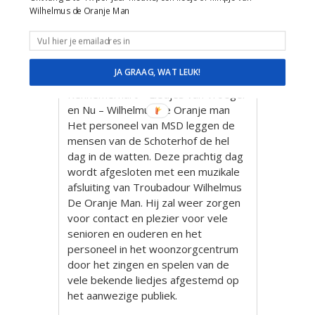
Wilhelmus de Oranje Man
MSD Handen uit de Mouwen –
JA GRAAG, WAT LEUK!
Verzorgingstehuis Schoterhof
Kennemerhart – Liedjes van Vroeger
en Nu – Wilhelmus de Oranje man
Het personeel van MSD leggen de
mensen van de Schoterhof de hel
dag in de watten. Deze prachtig dag
wordt afgesloten met een muzikale
afsluiting van Troubadour Wilhelmus
De Oranje Man. Hij zal weer zorgen
voor contact en plezier voor vele
senioren en ouderen en het
personeel in het woonzorgcentrum
door het zingen en spelen van de
vele bekende liedjes afgestemd op
het aanwezige publiek.