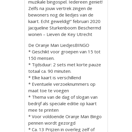
muzikale bingospel. Iedereen geniet!
Zelfs na jouw vertrek zingen de
bewoners nog de liedjes van de
kaart. Echt geweldig!” februari 2020
Jacqueline Sturkenboom Beschermd
wonen – Lieven de Key Utrecht
De Oranje Man LiedjesBINGO
* Geschikt voor groepen van 15 tot
150 mensen.
* Tijdsduur: 2 sets met korte pauze
totaal ca. 90 minuten.
* Elke kaart is verschillend
* Eventuele verzoeknummers op
maat toe te voegen
* Thema van de dag of slogan van
bedrijf als speciale editie op kaart
mee te printen
* Voor voldoende Oranje Man Bingo
pennen wordt gezorgd
* Ca. 13 Prijzen in overleg zelf of