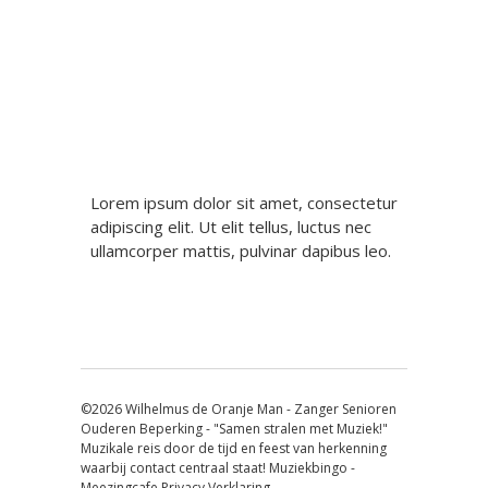
Berichtnavigatie
Lorem ipsum dolor sit amet, consectetur
adipiscing elit. Ut elit tellus, luctus nec
ullamcorper mattis, pulvinar dapibus leo.
©2026 Wilhelmus de Oranje Man - Zanger Senioren
Ouderen Beperking - "Samen stralen met Muziek!"
Muzikale reis door de tijd en feest van herkenning
waarbij contact centraal staat! Muziekbingo -
Meezingcafe
Privacy Verklaring