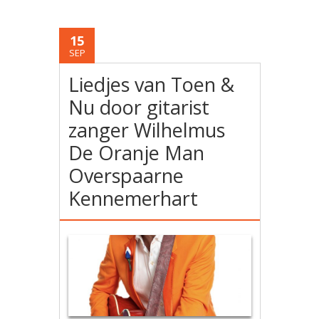
15
SEP
Liedjes van Toen &
Nu door gitarist
zanger Wilhelmus
De Oranje Man
Overspaarne
Kennemerhart