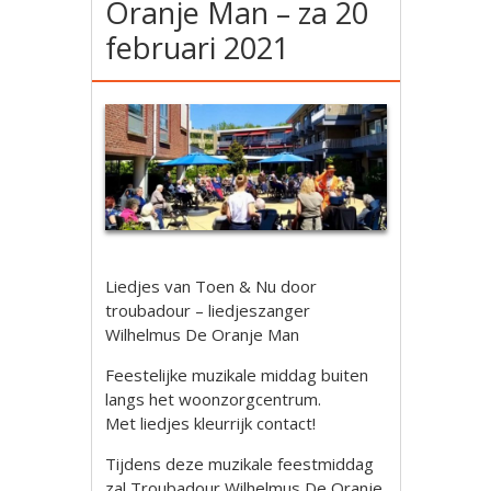
Oranje Man – za 20
februari 2021
Liedjes van Toen & Nu door
troubadour – liedjeszanger
Wilhelmus De Oranje Man
Feestelijke muzikale middag buiten
langs het woonzorgcentrum.
Met liedjes kleurrijk contact!
Tijdens deze muzikale feestmiddag
zal Troubadour Wilhelmus De Oranje