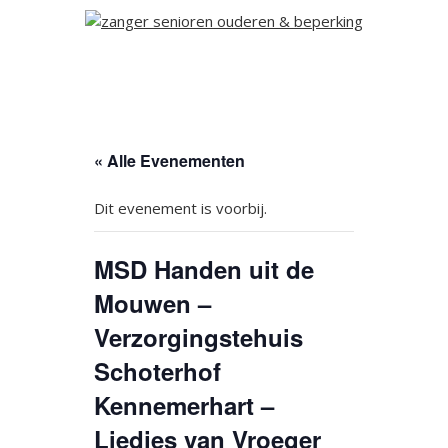
« Alle Evenementen
Dit evenement is voorbij.
MSD Handen uit de
Mouwen –
Verzorgingstehuis
Schoterhof
Kennemerhart –
Liedjes van Vroeger