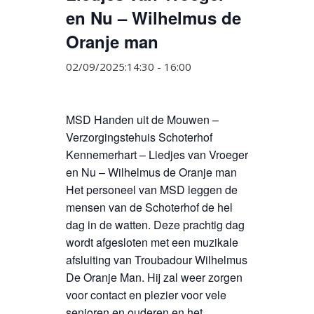
en Nu – Wilhelmus de
Oranje man
02/09/2025:14:30
-
16:00
MSD Handen uit de Mouwen –
Verzorgingstehuis Schoterhof
Kennemerhart – Liedjes van Vroeger
en Nu – Wilhelmus de Oranje man
Het personeel van MSD leggen de
mensen van de Schoterhof de hel
dag in de watten. Deze prachtig dag
wordt afgesloten met een muzikale
afsluiting van Troubadour Wilhelmus
De Oranje Man. Hij zal weer zorgen
voor contact en plezier voor vele
senioren en ouderen en het