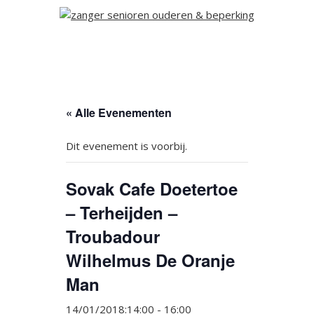
« Alle Evenementen
Dit evenement is voorbij.
Sovak Cafe Doetertoe
– Terheijden –
Troubadour
Wilhelmus De Oranje
Man
14/01/2018:14:00
-
16:00