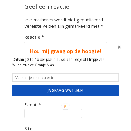
Geef een reactie
Je e-mailadres wordt niet gepubliceerd.
Vereiste velden zijn gemarkeerd met
*
Reactie
*
Hou mij graag op de hoogte!
Ontvang 2 to 4 x per jaar nieuws, een liedje of filmpje van
Wilhelmus de Oranje Man
Notify me of followup
comments via e-mail
Naam
*
JA GRAAG, WAT LEUK!
E-mail
*
Site