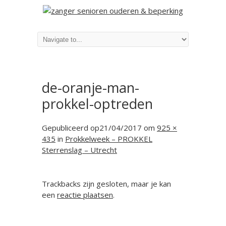
de-oranje-man-
prokkel-optreden
Gepubliceerd op
21/04/2017
om
925 ×
435
in
Prokkelweek – PROKKEL
Sterrenslag – Utrecht
Trackbacks zijn gesloten, maar je kan
een
reactie plaatsen
.