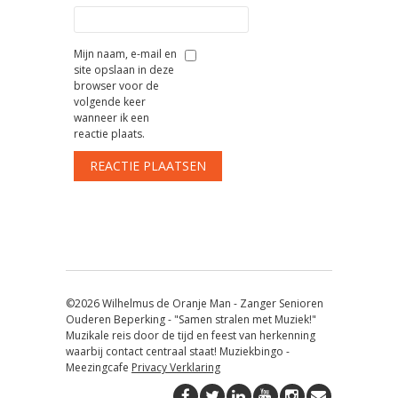
Mijn naam, e-mail en
site opslaan in deze
browser voor de
volgende keer
wanneer ik een
reactie plaats.
©2026 Wilhelmus de Oranje Man - Zanger Senioren
Ouderen Beperking - "Samen stralen met Muziek!"
Muzikale reis door de tijd en feest van herkenning
waarbij contact centraal staat! Muziekbingo -
Meezingcafe
Privacy Verklaring