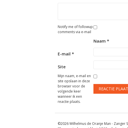
Notify me of followup
comments via e-mail
Naam
*
E-mail
*
Site
Mijn naam, e-mail en
site opslaan in deze
browser voor de
volgende keer
wanneer ik een
reactie plaats.
©2026 Wilhelmus de Oranje Man - Zanger S