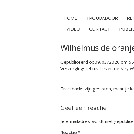
HOME
TROUBADOUR
RE
VIDEO
CONTACT
PUBLI
Wilhelmus de oranje
Gepubliceerd op
09/03/2020
om
55
Verzorgingstehuis Lieven de Key 
Trackbacks zijn gesloten, maar je 
Geef een reactie
Je e-mailadres wordt niet gepublice
Reactie
*