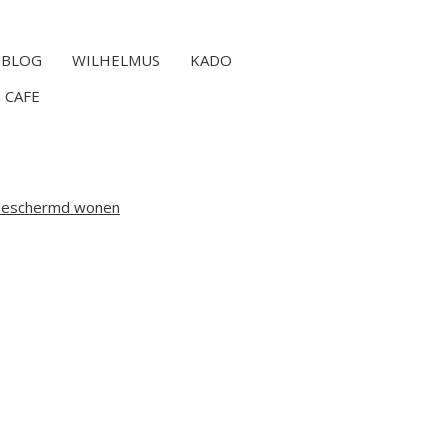
BLOG
WILHELMUS
KADO
 CAFE
 Beschermd wonen