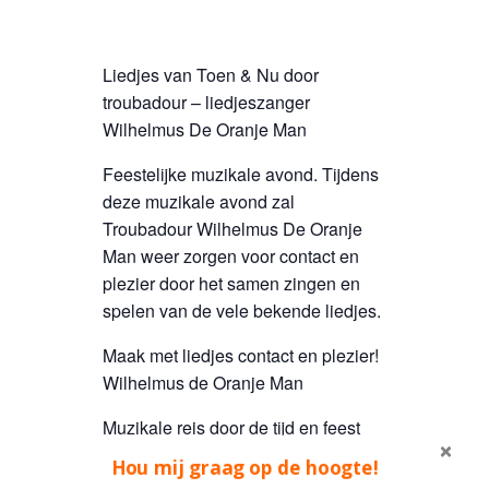
Liedjes van Toen & Nu door
troubadour – liedjeszanger
Wilhelmus De Oranje Man
Feestelijke muzikale avond. Tijdens
deze muzikale avond zal
Troubadour Wilhelmus De Oranje
Man weer zorgen voor contact en
plezier door het samen zingen en
spelen van de vele bekende liedjes.
Maak met liedjes contact en plezier!
Wilhelmus de Oranje Man
Muzikale reis door de tijd en feest
van herkenning met Hollandse
Hou mij graag op de hoogte!
liedjes van Toen en nu!