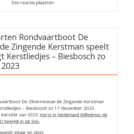
Een reactie plaatsen
arten Rondvaartboot De
de Zingende Kerstman speelt
gt Kerstliedjes – Biesbosch zo
 2023
vaartboot De Zilvermeeuw de Zingende Kerstman
Kerstliedjes – Biesbosch zo 17 december 2023
e Kersthit van 2023:
Kerst in Nederland Wilhelmus de
heerlijk in de Sno.
peelt gitaar en zingt