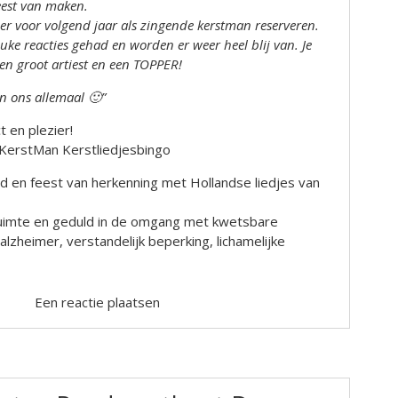
eest van maken.
eer voor volgend jaar als zingende kerstman reserveren.
uke reacties gehad en worden er weer heel blij van. Je
en groot artiest en een TOPPER!
an ons allemaal 🙂”
 en plezier!
KerstMan Kerstliedjesbingo
ijd en feest van herkenning met Hollandse liedjes van
 ruimte en geduld in de omgang met kwetsbare
zheimer, verstandelijk beperking, lichamelijke
Een reactie plaatsen