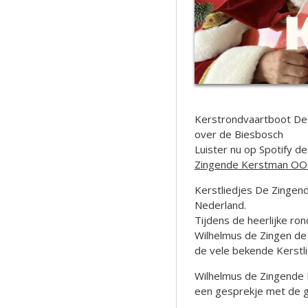
Kerstrondvaartboot De
over de Biesbosch
Luister nu op Spotify d
Zingende Kerstman OOO 
Kerstliedjes De Zingende
Nederland.
Tijdens de heerlijke ro
Wilhelmus de Zingen de
de vele bekende Kerstli
Wilhelmus de Zingende 
een gesprekje met de g