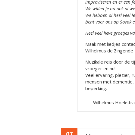
improviseren en er een f
We willen je nu ook al w
We hebben al heel veel le
bent voor ons op Sovak e
Heel veel lieve groetjes v
Maak met liedjes contact
Wilhelmus de Zingende 
Muzikale reis door de t
vroeger en nu!
Veel ervaring, plezier,
mensen met dementie, al
beperking.
Wilhelmus Hoekstra
07