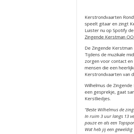
Kerstrondvaarten Rond
speelt gitaar en zingt 
Luister nu op Spotify d
Zingende Kerstman OOO 
De Zingende Kerstman s
Tijdens de muzikale mi
zorgen voor contact en 
mensen die een heerlij
Kerstrondvaarten van d
Wilhelmus de Zingende 
een gesprekje, gaat sa
Kerstliedjes.
“Beste Wilhelmus de zin
In ruim 3 uur langs 13 v
pauze en als een Topspor
Wat heb jij een geweldig