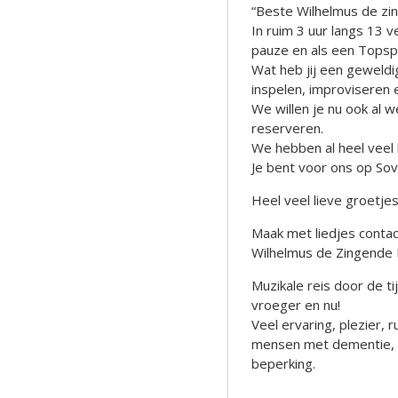
“Beste Wilhelmus de zi
In ruim 3 uur langs 13 
pauze en als een Topsp
Wat heb jij een geweld
inspelen, improviseren 
We willen je nu ook al 
reserveren.
We hebben al heel veel 
Je bent voor ons op So
Heel veel lieve groetjes
Maak met liedjes contact
Wilhelmus de Zingende 
Muzikale reis door de t
vroeger en nu!
Veel ervaring, plezier,
mensen met dementie, al
beperking.