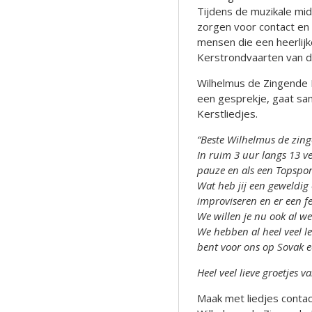
Tijdens de muzikale mi
zorgen voor contact en 
mensen die een heerlij
Kerstrondvaarten van d
Wilhelmus de Zingende 
een gesprekje, gaat sa
Kerstliedjes.
“Beste Wilhelmus de zin
In ruim 3 uur langs 13 v
pauze en als een Topspor
Wat heb jij een geweldig
improviseren en er een f
We willen je nu ook al w
We hebben al heel veel le
bent voor ons op Sovak e
Heel veel lieve groetjes v
Maak met liedjes contact