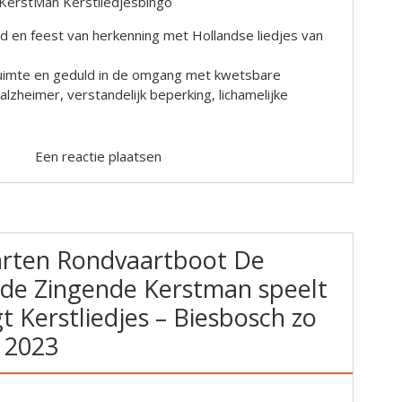
KerstMan Kerstliedjesbingo
ijd en feest van herkenning met Hollandse liedjes van
 ruimte en geduld in de omgang met kwetsbare
zheimer, verstandelijk beperking, lichamelijke
Een reactie plaatsen
arten Rondvaartboot De
de Zingende Kerstman speelt
gt Kerstliedjes – Biesbosch zo
 2023