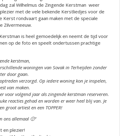
ddag zal Wilhelmus de Zingende Kerstman weer
plezier met de vele bekende Kerstliedjes voor de
ke Kerst rondvaart gaan maken met de speciale
e Zilvermeeuw.
Kerstman is heel gemoedelijk en neemt de tijd voor
men op de foto en speelt ondertussen prachtige
gende kerstman,
erschillende woningen van Sovak in Terheijden zonder
ter door gaan.
 optreden verzorgd. Op iedere woning kon je inspelen,
eest van maken.
eer voor volgend jaar als zingende kerstman reserveren.
uke reacties gehad en worden er weer heel blij van. Je
en groot artiest en een TOPPER!
an ons allemaal 🙂”
 en plezier!