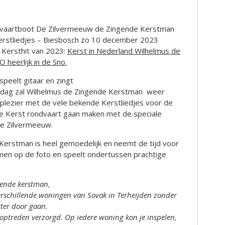
vaartboot De Zilvermeeuw de Zingende Kerstman
Kerstliedjes – Biesbosch zo 10 december 2023
e Kersthit van 2023:
Kerst in Nederland Wilhelmus de
heerlijk in de Sno.
peelt gitaar en zingt
ddag zal Wilhelmus de Zingende Kerstman weer
plezier met de vele bekende Kerstliedjes voor de
ke Kerst rondvaart gaan maken met de speciale
e Zilvermeeuw.
Kerstman is heel gemoedelijk en neemt de tijd voor
men op de foto en speelt ondertussen prachtige
gende kerstman,
erschillende woningen van Sovak in Terheijden zonder
ter door gaan.
 optreden verzorgd. Op iedere woning kon je inspelen,