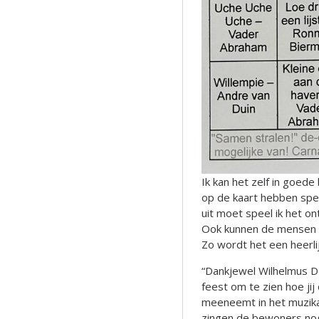
Ik kan het zelf in goede
op de kaart hebben spee
uit moet speel ik het 
Ook kunnen de mensen 
Zo wordt het een heerli
“Dankjewel Wilhelmus D
feest om te zien hoe j
meeneemt in het muzikal
zingen de bewoners nog 