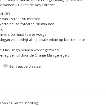
 wonen – Lieven de Key Utrecht
sBINGO
n van 15 tot 150 mensen.
korte pauze totaal ca. 90 minuten.
end
mmers op maat toe te voegen
logan van bedrijf als speciale editie op kaart mee te
je Man Bingo pennen wordt gezorgd
overleg zelf of door de Oranje Man geregeld.
Een reactie plaatsen
enioren Ouderen Beperking -