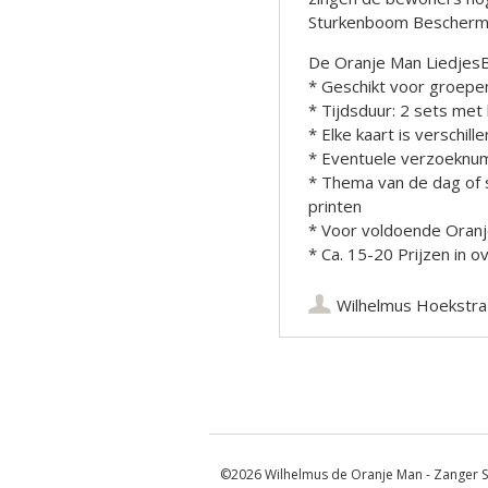
Sturkenboom Beschermd
De Oranje Man Liedje
* Geschikt voor groepe
* Tijdsduur: 2 sets met 
* Elke kaart is verschill
* Eventuele verzoeknu
* Thema van de dag of s
printen
* Voor voldoende Oran
* Ca. 15-20 Prijzen in 
Wilhelmus Hoekstra
Berichtnavigatie
©2026 Wilhelmus de Oranje Man - Zanger S