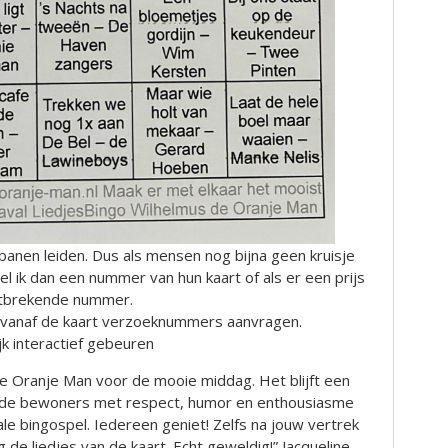
 banen leiden. Dus als mensen nog bijna geen kruisje
l ik dan een nummer van hun kaart of als er een prijs
ontbrekende nummer.
vanaf de kaart verzoeknummers aanvragen.
jk interactief gebeuren
e Oranje Man voor de mooie middag. Het blijft een
ij de bewoners met respect, humor en enthousiasme
e bingospel. Iedereen geniet! Zelfs na jouw vertrek
de liedjes van de kaart. Echt geweldig!” Jacqueline