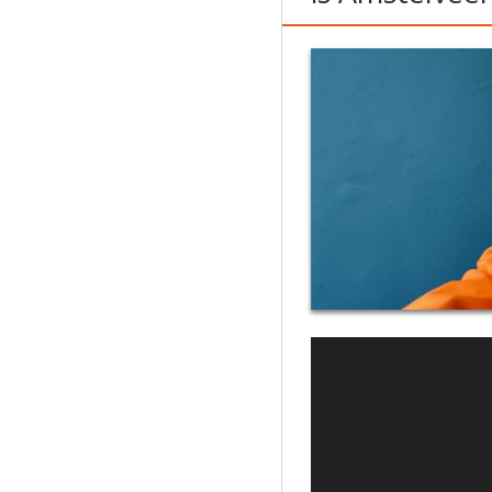
Videospeler