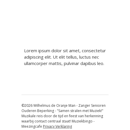
Berichtnavigatie
Lorem ipsum dolor sit amet, consectetur
adipiscing elit. Ut elit tellus, luctus nec
ullamcorper mattis, pulvinar dapibus leo.
©2026 Wilhelmus de Oranje Man - Zanger Senioren
Ouderen Beperking - "Samen stralen met Muziek!"
Muzikale reis door de tijd en feest van herkenning
waarbij contact centraal staat! Muziekbingo -
Meezingcafe
Privacy Verklaring