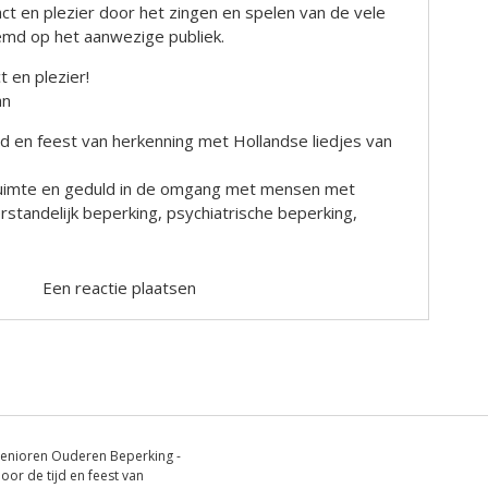
t en plezier door het zingen en spelen van de vele
emd op het aanwezige publiek.
 en plezier!
an
ijd en feest van herkenning met Hollandse liedjes van
, ruimte en geduld in de omgang met mensen met
rstandelijk beperking, psychiatrische beperking,
Een reactie plaatsen
enioren Ouderen Beperking -
oor de tijd en feest van