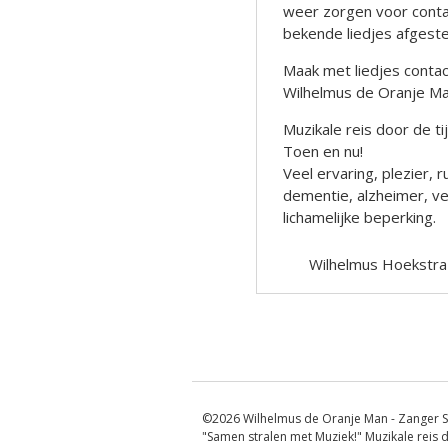
weer zorgen voor contac
bekende liedjes afgest
Maak met liedjes contact
Wilhelmus de Oranje M
Muzikale reis door de t
Toen en nu!
Veel ervaring, plezier
dementie, alzheimer, ve
lichamelijke beperking.
Wilhelmus Hoekstra
Berichtnavigatie
©2026 Wilhelmus de Oranje Man - Zanger S
"Samen stralen met Muziek!" Muzikale reis d