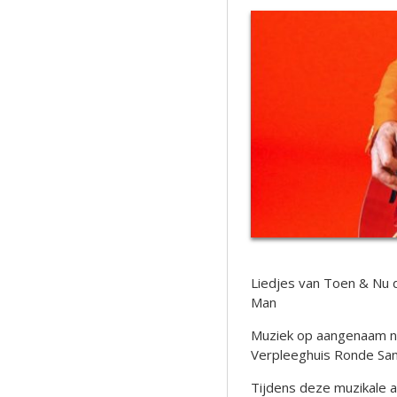
Liedjes van Toen & Nu 
Man
Muziek op aangenaam ni
Verpleeghuis Ronde San
Tijdens deze muzikale a