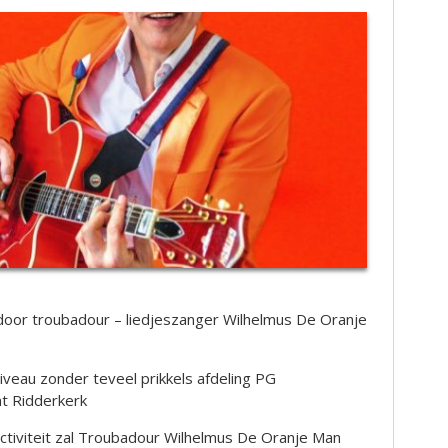
door troubadour – liedjeszanger Wilhelmus De Oranje
veau zonder teveel prikkels afdeling PG
t Ridderkerk
ctiviteit zal Troubadour Wilhelmus De Oranje Man