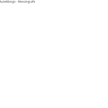
 Muziekbingo - Meezingcafe