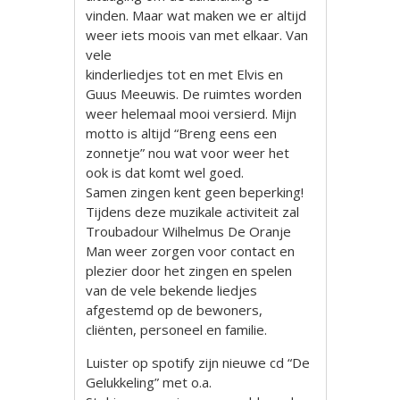
vinden. Maar wat maken we er altijd
weer iets moois van met elkaar. Van
vele
kinderliedjes tot en met Elvis en
Guus Meeuwis. De ruimtes worden
weer helemaal mooi versierd. Mijn
motto is altijd “Breng eens een
zonnetje” nou wat voor weer het
ook is dat komt wel goed.
Samen zingen kent geen beperking!
Tijdens deze muzikale activiteit zal
Troubadour Wilhelmus De Oranje
Man weer zorgen voor contact en
plezier door het zingen en spelen
van de vele bekende liedjes
afgestemd op de bewoners,
cliënten, personeel en familie.
Luister op spotify zijn nieuwe cd “De
Gelukkeling” met o.a.