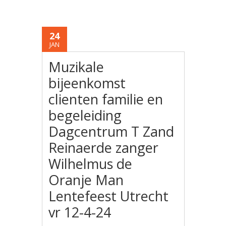
24
JAN
Muzikale
bijeenkomst
clienten familie en
begeleiding
Dagcentrum T Zand
Reinaerde zanger
Wilhelmus de
Oranje Man
Lentefeest Utrecht
vr 12-4-24