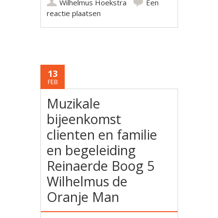
Wilhelmus Hoekstra
Een
reactie plaatsen
13
FEB
Muzikale
bijeenkomst
clienten en familie
en begeleiding
Reinaerde Boog 5
Wilhelmus de
Oranje Man