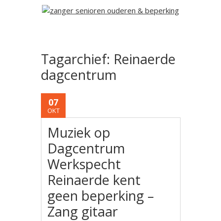
Tagarchief:
Reinaerde
dagcentrum
07
OKT
Muziek op
Dagcentrum
Werkspecht
Reinaerde kent
geen beperking –
Zang gitaar