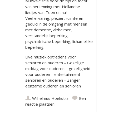
Muzikale reis door de tijd en feest
van herkenning met Hollandse
liedjes van Toen en nu!
Veel ervaring, plezier, ruimte en
geduld in de omgang met mensen
met dementie, alzheimer,
verstandelijk beperking,
psychiatrische beperking, lichamelijke
beperking.
Live muziek optredens voor
senioren en ouderen – Gezellige
middag voor ouderen – gezelligheid
voor ouderen – entertainment
senioren en ouderen – Zanger
eenzame ouderen en senioren
Wilhelmus Hoekstra
Een
reactie plaatsen