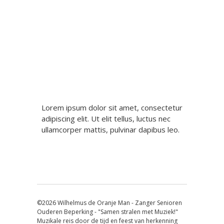
Berichtnavigatie
Lorem ipsum dolor sit amet, consectetur
adipiscing elit. Ut elit tellus, luctus nec
ullamcorper mattis, pulvinar dapibus leo.
©2026 Wilhelmus de Oranje Man - Zanger Senioren
Ouderen Beperking - "Samen stralen met Muziek!"
Muzikale reis door de tijd en feest van herkenning