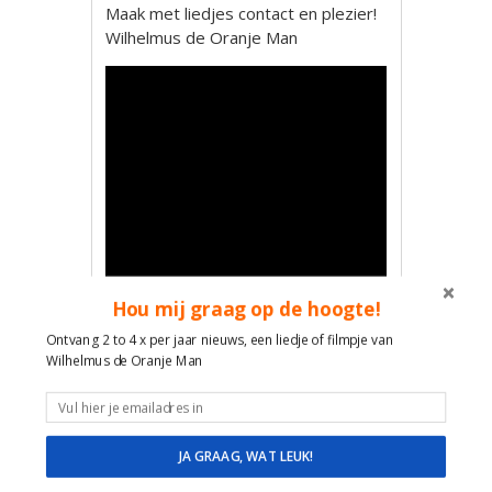
Maak met liedjes contact en plezier!
Wilhelmus de Oranje Man
Hou mij graag op de hoogte!
Ontvang 2 to 4 x per jaar nieuws, een liedje of filmpje van
Wilhelmus de Oranje Man
JA GRAAG, WAT LEUK!