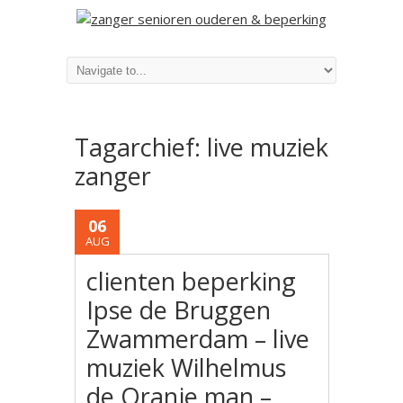
Tagarchief:
live muziek
zanger
06
AUG
clienten beperking
Ipse de Bruggen
Zwammerdam – live
muziek Wilhelmus
de Oranje man –