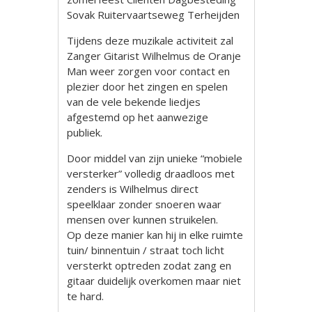
Sovak Ruitervaartseweg Terheijden
Tijdens deze muzikale activiteit zal
Zanger Gitarist Wilhelmus de Oranje
Man weer zorgen voor contact en
plezier door het zingen en spelen
van de vele bekende liedjes
afgestemd op het aanwezige
publiek.
Door middel van zijn unieke “mobiele
versterker” volledig draadloos met
zenders is Wilhelmus direct
speelklaar zonder snoeren waar
mensen over kunnen struikelen.
Op deze manier kan hij in elke ruimte
tuin/ binnentuin / straat toch licht
versterkt optreden zodat zang en
gitaar duidelijk overkomen maar niet
te hard.