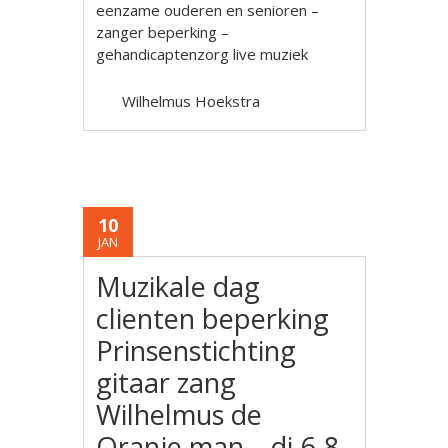
eenzame ouderen en senioren –
zanger beperking –
gehandicaptenzorg live muziek
Wilhelmus Hoekstra
10
JAN
Muzikale dag
clienten beperking
Prinsenstichting
gitaar zang
Wilhelmus de
Oranje man – di 6-8-