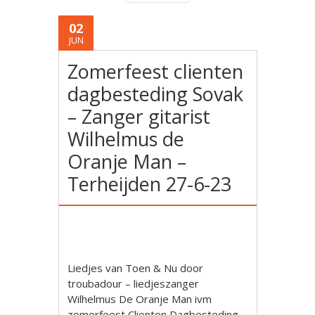
02
JUN
Zomerfeest clienten
dagbesteding Sovak
– Zanger gitarist
Wilhelmus de
Oranje Man –
Terheijden 27-6-23
Liedjes van Toen & Nu door
troubadour – liedjeszanger
Wilhelmus De Oranje Man ivm
zomerfeest Clienten Dagbesteding