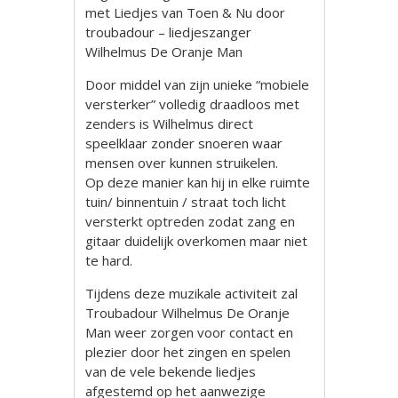
met Liedjes van Toen & Nu door
troubadour – liedjeszanger
Wilhelmus De Oranje Man
Door middel van zijn unieke “mobiele
versterker” volledig draadloos met
zenders is Wilhelmus direct
speelklaar zonder snoeren waar
mensen over kunnen struikelen.
Op deze manier kan hij in elke ruimte
tuin/ binnentuin / straat toch licht
versterkt optreden zodat zang en
gitaar duidelijk overkomen maar niet
te hard.
Tijdens deze muzikale activiteit zal
Troubadour Wilhelmus De Oranje
Man weer zorgen voor contact en
plezier door het zingen en spelen
van de vele bekende liedjes
afgestemd op het aanwezige