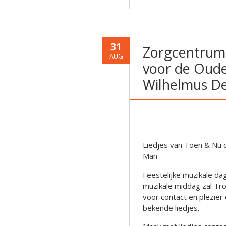
31
Zorgcentrum 
AUG
voor de Oude
Wilhelmus D
Liedjes van Toen & Nu 
Man
Feestelijke muzikale d
muzikale middag zal T
voor contact en plezier
bekende liedjes.