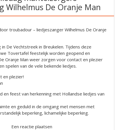
ag Wilhelmus De Oranje Man
door troubadour – liedjeszanger Wilhelmus De Oranje
g in De Vechtstreek in Breukelen. Tijdens deze
euwe Tovertafel feestelijk worden geopend en
e Oranje Man weer zorgen voor contact en plezier
n spelen van de vele bekende liedjes.
 en plezier!
an
ijd en feest van herkenning met Hollandse liedjes van
, ruimte en geduld in de omgang met mensen met
standelijk beperking, lichamelijke beperking.
Een reactie plaatsen