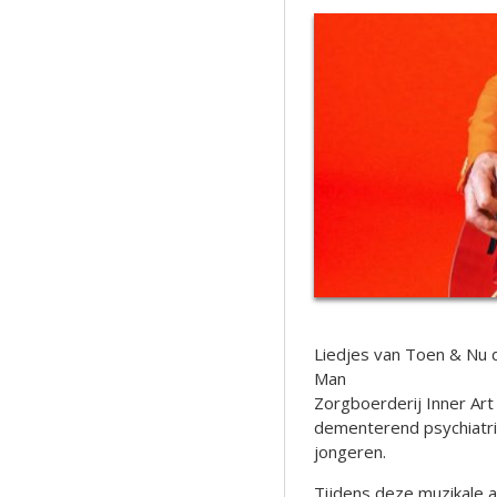
Liedjes van Toen & Nu 
Man
Zorgboerderij Inner Ar
dementerend psychiatrie
jongeren.
Tijdens deze muzikale a