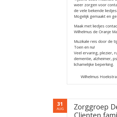
weer zorgen voor conta
de vele bekende liedjes
Mogelijk gemaakt en g
Maak met liedjes contact
Wilhelmus de Oranje M
Muzikale reis door de t
Toen en nu!
Veel ervaring, plezier
dementie, alzheimer, psy
lichamelijke beperking.
Wilhelmus Hoekstra
31
Zorggroep De
AUG
Clienten fam