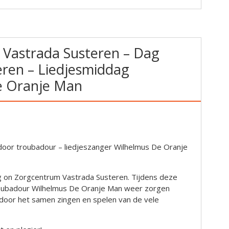
Vastrada Susteren – Dag
ren – Liedjesmiddag
e Oranje Man
door troubadour – liedjeszanger Wilhelmus De Oranje
ag on Zorgcentrum Vastrada Susteren. Tijdens deze
roubadour Wilhelmus De Oranje Man weer zorgen
 door het samen zingen en spelen van de vele