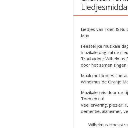
Liedjesmidd
Liedjes van Toen & Nu 
Man
Feestelijke muzikale da
muzikale dag zal de ni
Troubadour Wilhelmus D
door het samen zingen e
Maak met liedjes contact
Wilhelmus de Oranje M
Muzikale reis door de t
Toen en nu!
Veel ervaring, plezier
dementie, alzheimer, ver
Wilhelmus Hoekstra