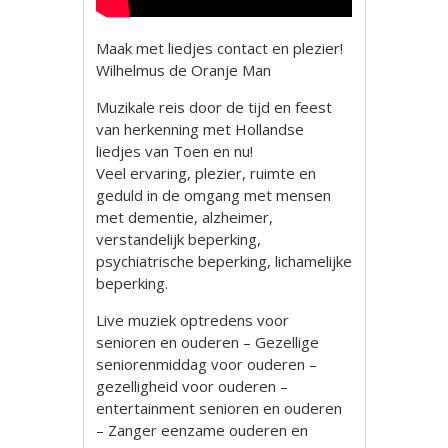
Maak met liedjes contact en plezier!
Wilhelmus de Oranje Man
Muzikale reis door de tijd en feest
van herkenning met Hollandse
liedjes van Toen en nu!
Veel ervaring, plezier, ruimte en
geduld in de omgang met mensen
met dementie, alzheimer,
verstandelijk beperking,
psychiatrische beperking, lichamelijke
beperking.
Live muziek optredens voor
senioren en ouderen – Gezellige
seniorenmiddag voor ouderen –
gezelligheid voor ouderen –
entertainment senioren en ouderen
– Zanger eenzame ouderen en