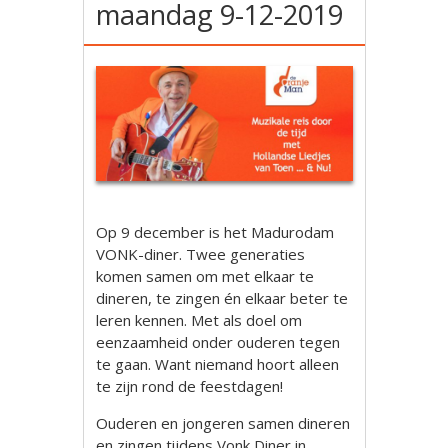
maandag 9-12-2019
Op 9 december is het Madurodam
VONK-diner. Twee generaties
komen samen om met elkaar te
dineren, te zingen én elkaar beter te
leren kennen. Met als doel om
eenzaamheid onder ouderen tegen
te gaan. Want niemand hoort alleen
te zijn rond de feestdagen!
Ouderen en jongeren samen dineren
en zingen tijdens Vonk Diner in