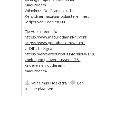
Madurodam
Wilhelmus De Oranje zal dit
Kerstdiner muzikaal opluisteren met
liedjes van Toen en Nu.
Zie voor meer info
https://www.madurodam.nl/nl/vonk
https://www.youtube.com/watch?
v=DJKc1n-Kgrw
https://verkeersbureaus.info/nieuws/2018/12/18
vonk-springt-over-tussen-175-
kinderen-en-ouderen-in-
madurodam/
Wilhelmus Hoekstra
Een
reactie plaatsen
Berichtnavigatie