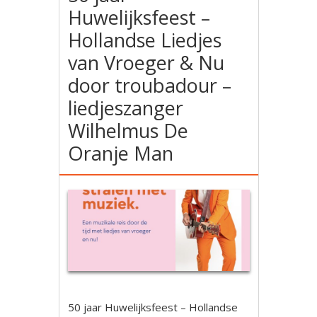
Huwelijksfeest –
Hollandse Liedjes
van Vroeger & Nu
door troubadour –
liedjeszanger
Wilhelmus De
Oranje Man
50 jaar Huwelijksfeest – Hollandse