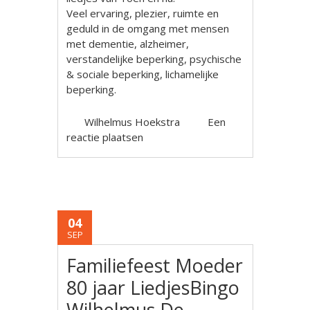
Veel ervaring, plezier, ruimte en
geduld in de omgang met mensen
met dementie, alzheimer,
verstandelijke beperking, psychische
& sociale beperking, lichamelijke
beperking.
Wilhelmus Hoekstra
Een
reactie plaatsen
04
SEP
Familiefeest Moeder
80 jaar LiedjesBingo
Wilhelmus De