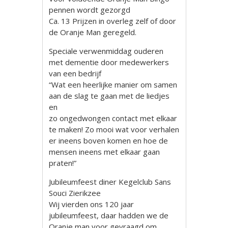
pennen wordt gezorgd
Ca. 13 Prijzen in overleg zelf of door
de Oranje Man geregeld.
Speciale verwenmiddag ouderen
met dementie door medewerkers
van een bedrijf
“Wat een heerlijke manier om samen
aan de slag te gaan met de liedjes
en
zo ongedwongen contact met elkaar
te maken! Zo mooi wat voor verhalen
er ineens boven komen en hoe de
mensen ineens met elkaar gaan
praten!”
Jubileumfeest diner Kegelclub Sans
Souci Zierikzee
Wij vierden ons 120 jaar
jubileumfeest, daar hadden we de
Oranje man voor gevraagd om