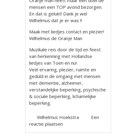
Oranje man heeft maar één doel de
mensen een TOP avond bezorgen.
En dat is gelukt! Dank je wel
Wilhelmus dat je er was !!
Maak met liedjes contact en plezier!
Wilhelmus de Oranje Man
Muzikale reis door de tijd en feest
van herkenning met Hollandse
liedjes van Toen en nu!
Veel ervaring, plezier, ruimte en
geduld in de omgang met mensen
met dementie, alzheimer,
verstandelijke beperking, psychische
& sociale beperking, lichamelijke
beperking.
Wilhelmus Hoekstra
Een
reactie plaatsen