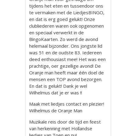
tijdens het eten en tussendoor ons
te vermaken met de LiedjesBINGO,
en dat is erg goed gelukt! Onze
clubliederen waren ook opgenomen
en speciaal verwerkt in de
BingoKaarten. Zo werd de avond
helemaal bijzonder. Ons jongste lid
was 51 en de oudste 83. Iedereen
deed enthousiast mee! Het was een
prachtige, oer gezellige avond! De
Oranje man heeft maar één doel de
mensen een TOP avond bezorgen.
En dat is gelukt! Dank je wel
Wilhelmus dat je er was !!
Maak met liedjes contact en plezier!
Wilhelmus de Oranje Man
Muzikale reis door de tijd en feest
van herkenning met Hollandse
liedjes van Toen en nu!