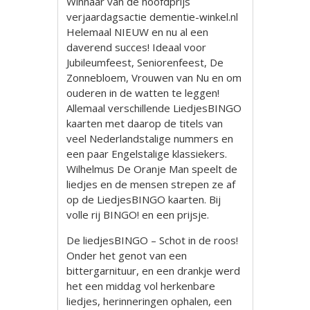
Winnaar van de hoofdprijs
verjaardagsactie dementie-winkel.nl
Helemaal NIEUW en nu al een
daverend succes! Ideaal voor
Jubileumfeest, Seniorenfeest, De
Zonnebloem, Vrouwen van Nu en om
ouderen in de watten te leggen!
Allemaal verschillende LiedjesBINGO
kaarten met daarop de titels van
veel Nederlandstalige nummers en
een paar Engelstalige klassiekers.
Wilhelmus De Oranje Man speelt de
liedjes en de mensen strepen ze af
op de LiedjesBINGO kaarten. Bij
volle rij BINGO! en een prijsje.
De liedjesBINGO – Schot in de roos!
Onder het genot van een
bittergarnituur, en een drankje werd
het een middag vol herkenbare
liedjes, herinneringen ophalen, een