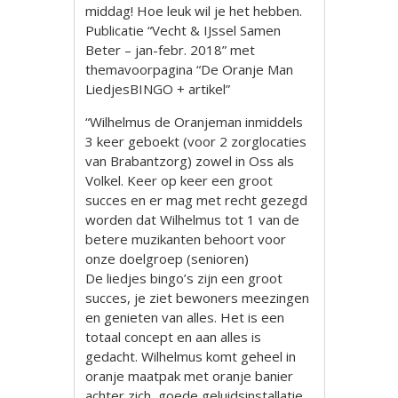
middag! Hoe leuk wil je het hebben.
Publicatie “Vecht & IJssel Samen
Beter – jan-febr. 2018” met
themavoorpagina “De Oranje Man
LiedjesBINGO + artikel”
“Wilhelmus de Oranjeman inmiddels
3 keer geboekt (voor 2 zorglocaties
van Brabantzorg) zowel in Oss als
Volkel. Keer op keer een groot
succes en er mag met recht gezegd
worden dat Wilhelmus tot 1 van de
betere muzikanten behoort voor
onze doelgroep (senioren)
De liedjes bingo’s zijn een groot
succes, je ziet bewoners meezingen
en genieten van alles. Het is een
totaal concept en aan alles is
gedacht. Wilhelmus komt geheel in
oranje maatpak met oranje banier
achter zich, goede geluidsinstallatie