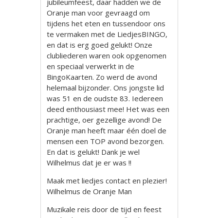
jubileumfeest, daar hadden we de
Oranje man voor gevraagd om
tijdens het eten en tussendoor ons
te vermaken met de LiedjesBINGO,
en dat is erg goed gelukt! Onze
clubliederen waren ook opgenomen
en speciaal verwerkt in de
BingoKaarten. Zo werd de avond
helemaal bijzonder. Ons jongste lid
was 51 en de oudste 83. Iedereen
deed enthousiast mee! Het was een
prachtige, oer gezellige avond! De
Oranje man heeft maar één doel de
mensen een TOP avond bezorgen.
En dat is gelukt! Dank je wel
Wilhelmus dat je er was !!
Maak met liedjes contact en plezier!
Wilhelmus de Oranje Man
Muzikale reis door de tijd en feest