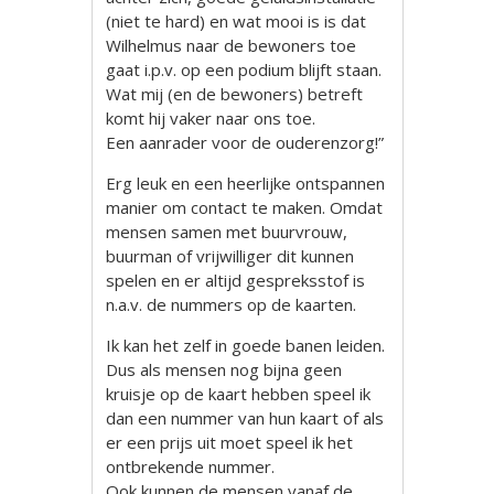
(niet te hard) en wat mooi is is dat
Wilhelmus naar de bewoners toe
gaat i.p.v. op een podium blijft staan.
Wat mij (en de bewoners) betreft
komt hij vaker naar ons toe.
Een aanrader voor de ouderenzorg!”
Erg leuk en een heerlijke ontspannen
manier om contact te maken. Omdat
mensen samen met buurvrouw,
buurman of vrijwilliger dit kunnen
spelen en er altijd gespreksstof is
n.a.v. de nummers op de kaarten.
Ik kan het zelf in goede banen leiden.
Dus als mensen nog bijna geen
kruisje op de kaart hebben speel ik
dan een nummer van hun kaart of als
er een prijs uit moet speel ik het
ontbrekende nummer.
Ook kunnen de mensen vanaf de