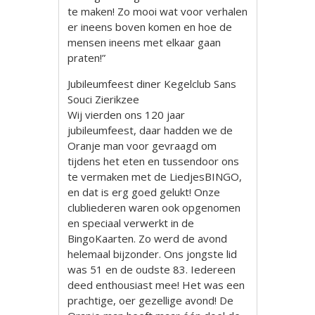
te maken! Zo mooi wat voor verhalen
er ineens boven komen en hoe de
mensen ineens met elkaar gaan
praten!”
Jubileumfeest diner Kegelclub Sans
Souci Zierikzee
Wij vierden ons 120 jaar
jubileumfeest, daar hadden we de
Oranje man voor gevraagd om
tijdens het eten en tussendoor ons
te vermaken met de LiedjesBINGO,
en dat is erg goed gelukt! Onze
clubliederen waren ook opgenomen
en speciaal verwerkt in de
BingoKaarten. Zo werd de avond
helemaal bijzonder. Ons jongste lid
was 51 en de oudste 83. Iedereen
deed enthousiast mee! Het was een
prachtige, oer gezellige avond! De