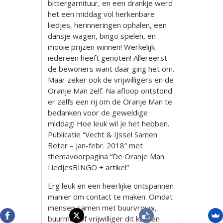
bittergarnituur, en een drankje werd
het een middag vol herkenbare
liedjes, herinneringen ophalen, een
dansje wagen, bingo spelen, en
mooie prijzen winnen! Werkelijk
iedereen heeft genoten! Allereerst
de bewoners want daar ging het om.
Maar zeker ook de vrijwilligers en de
Oranje Man zelf. Na afloop ontstond
er zelfs een rij om de Oranje Man te
bedanken voor de geweldige
middag! Hoe leuk wil je het hebben.
Publicatie “Vecht & IJssel Samen
Beter – jan-febr. 2018” met
themavoorpagina “De Oranje Man
LiedjesBINGO + artikel”
Erg leuk en een heerlijke ontspannen
manier om contact te maken. Omdat
mensen samen met buurvrouw,
buurman of vrijwilliger dit kunnen