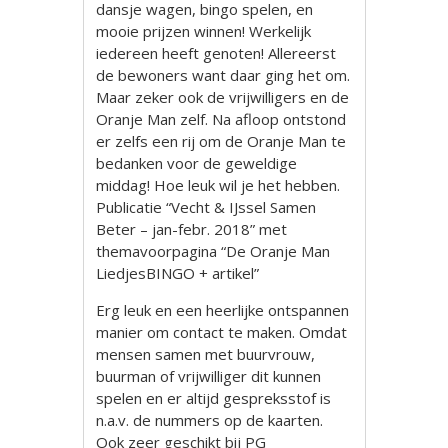
dansje wagen, bingo spelen, en
mooie prijzen winnen! Werkelijk
iedereen heeft genoten! Allereerst
de bewoners want daar ging het om.
Maar zeker ook de vrijwilligers en de
Oranje Man zelf. Na afloop ontstond
er zelfs een rij om de Oranje Man te
bedanken voor de geweldige
middag! Hoe leuk wil je het hebben.
Publicatie “Vecht & IJssel Samen
Beter – jan-febr. 2018” met
themavoorpagina “De Oranje Man
LiedjesBINGO + artikel”
Erg leuk en een heerlijke ontspannen
manier om contact te maken. Omdat
mensen samen met buurvrouw,
buurman of vrijwilliger dit kunnen
spelen en er altijd gespreksstof is
n.a.v. de nummers op de kaarten.
Ook zeer geschikt bij PG