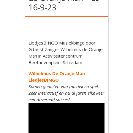
16-9-23
LiedjesBINGO Muziekbingo door
Gitarist Zanger Wilhelmus de Oranje
Man in Activiteitencentrum
Beethovenplein Schiedam
Wilhelmus De Oranje Man
LiedjesBINGO
Samen genieten van muziek en spel.
Zeer interactief en nu al jaren elke keer
een daverend succes!