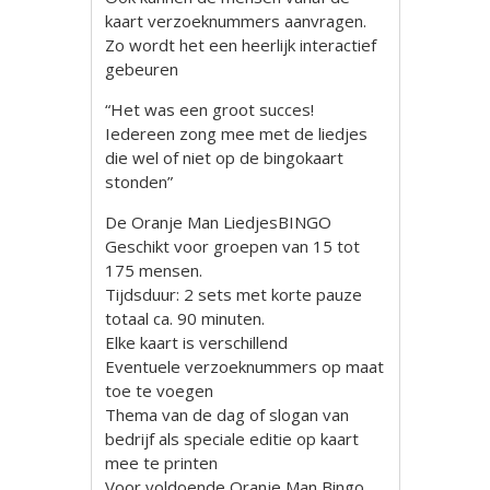
kaart verzoeknummers aanvragen.
Zo wordt het een heerlijk interactief
gebeuren
“Het was een groot succes!
Iedereen zong mee met de liedjes
die wel of niet op de bingokaart
stonden”
De Oranje Man LiedjesBINGO
Geschikt voor groepen van 15 tot
175 mensen.
Tijdsduur: 2 sets met korte pauze
totaal ca. 90 minuten.
Elke kaart is verschillend
Eventuele verzoeknummers op maat
toe te voegen
Thema van de dag of slogan van
bedrijf als speciale editie op kaart
mee te printen
Voor voldoende Oranje Man Bingo