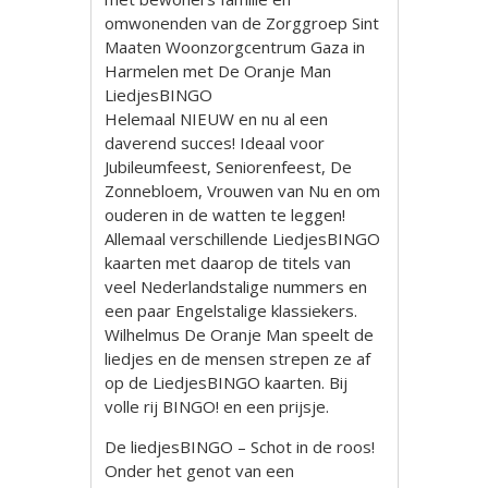
omwonenden van de Zorggroep Sint
Maaten Woonzorgcentrum Gaza in
Harmelen met De Oranje Man
LiedjesBINGO
Helemaal NIEUW en nu al een
daverend succes! Ideaal voor
Jubileumfeest, Seniorenfeest, De
Zonnebloem, Vrouwen van Nu en om
ouderen in de watten te leggen!
Allemaal verschillende LiedjesBINGO
kaarten met daarop de titels van
veel Nederlandstalige nummers en
een paar Engelstalige klassiekers.
Wilhelmus De Oranje Man speelt de
liedjes en de mensen strepen ze af
op de LiedjesBINGO kaarten. Bij
volle rij BINGO! en een prijsje.
De liedjesBINGO – Schot in de roos!
Onder het genot van een