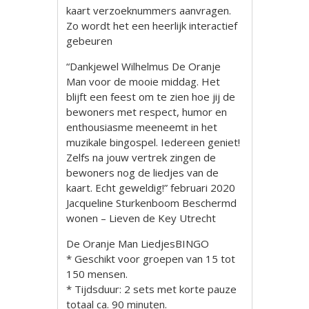
kaart verzoeknummers aanvragen.
Zo wordt het een heerlijk interactief
gebeuren
“Dankjewel Wilhelmus De Oranje
Man voor de mooie middag. Het
blijft een feest om te zien hoe jij de
bewoners met respect, humor en
enthousiasme meeneemt in het
muzikale bingospel. Iedereen geniet!
Zelfs na jouw vertrek zingen de
bewoners nog de liedjes van de
kaart. Echt geweldig!” februari 2020
Jacqueline Sturkenboom Beschermd
wonen – Lieven de Key Utrecht
De Oranje Man LiedjesBINGO
* Geschikt voor groepen van 15 tot
150 mensen.
* Tijdsduur: 2 sets met korte pauze
totaal ca. 90 minuten.