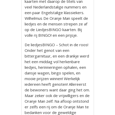
kaarten met daarop de titels van
veel Nederlandstalige nummers en
een paar Engelstalige klassiekers.
Wilhelmus De Oranje Man speelt de
liedjes en de mensen strepen ze af
op de LiedjesBINGO kaarten. Bij
volle rij BINGO! en een prijsje.
De liedjesBINGO – Schot in de roos!
Onder het genot van een
bittergarnituur, en een drankje werd
het een middag vol herkenbare
liedjes, herinneringen ophalen, een
dansje wagen, bingo spelen, en
mooie prijzen winnen! Werkelijk
iedereen heeft genoten! Allereerst
de bewoners want daar ging het om.
Maar zeker ook de vrijwilligers en de
Oranje Man zelf. Na afloop ontstond
er zelfs een rij om de Oranje Man te
bedanken voor de geweldige