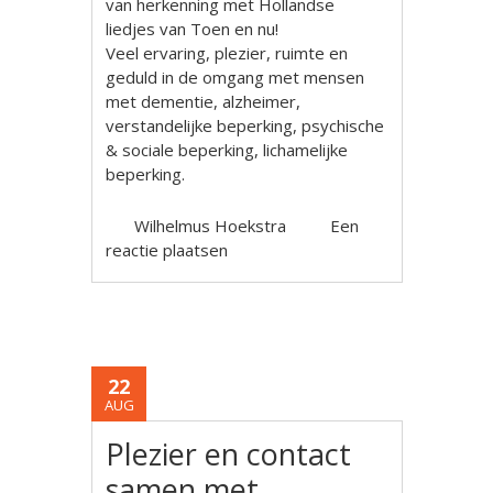
van herkenning met Hollandse
liedjes van Toen en nu!
Veel ervaring, plezier, ruimte en
geduld in de omgang met mensen
met dementie, alzheimer,
verstandelijke beperking, psychische
& sociale beperking, lichamelijke
beperking.
Wilhelmus Hoekstra
Een
reactie plaatsen
22
AUG
Plezier en contact
samen met