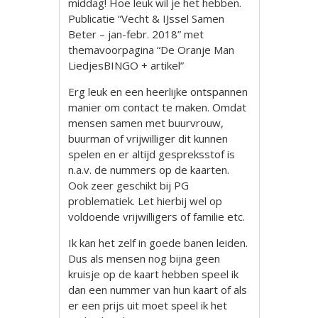
middag! Hoe leuk wil je het hebben.
Publicatie “Vecht & IJssel Samen
Beter – jan-febr. 2018” met
themavoorpagina “De Oranje Man
LiedjesBINGO + artikel”
Erg leuk en een heerlijke ontspannen
manier om contact te maken. Omdat
mensen samen met buurvrouw,
buurman of vrijwilliger dit kunnen
spelen en er altijd gespreksstof is
n.a.v. de nummers op de kaarten.
Ook zeer geschikt bij PG
problematiek. Let hierbij wel op
voldoende vrijwilligers of familie etc.
Ik kan het zelf in goede banen leiden.
Dus als mensen nog bijna geen
kruisje op de kaart hebben speel ik
dan een nummer van hun kaart of als
er een prijs uit moet speel ik het