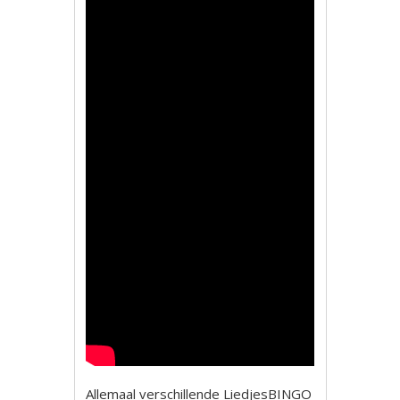
Allemaal verschillende LiedjesBINGO