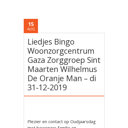
15
AUG
Liedjes Bingo
Woonzorgcentrum
Gaza Zorggroep Sint
Maarten Wilhelmus
De Oranje Man – di
31-12-2019
Plezier en contact op Oudjaarsdag
met bewoners familie en