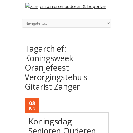
Tagarchief:
Koningsweek
Oranjefeest
Verorgingstehuis
Gitarist Zanger
08
JUN
Koningsdag
Senioren Ouderen