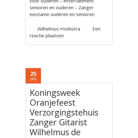
voor ouderen – entertainment
senioren en ouderen – Zanger
eenzame ouderen en senioren
Wilhelmus Hoekstra
Een
reactie plaatsen
25
JAN
Koningsweek
Oranjefeest
Verzorgingstehuis
Zanger Gitarist
Wilhelmus de