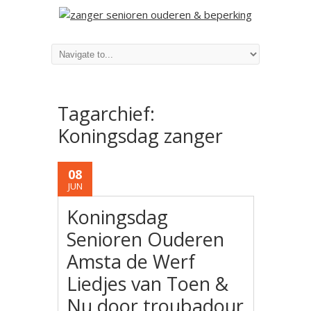
Tagarchief:
Koningsdag zanger
08
JUN
Koningsdag
Senioren Ouderen
Amsta de Werf
Liedjes van Toen &
Nu door troubadour