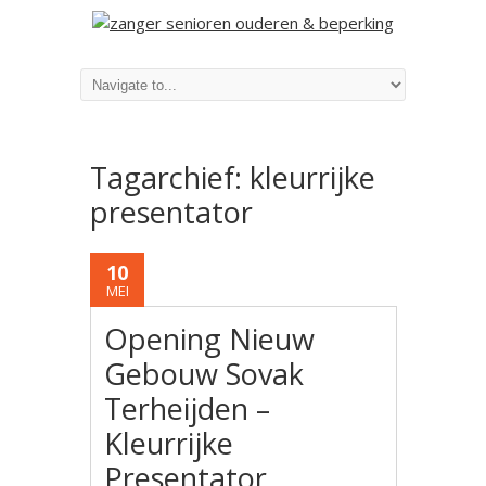
Tagarchief:
kleurrijke
presentator
10
MEI
Opening Nieuw
Gebouw Sovak
Terheijden –
Kleurrijke
Presentator