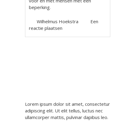
voor en met mensen met een
beperking.
Wilhelmus Hoekstra
Een
reactie plaatsen
Berichtnavigatie
Lorem ipsum dolor sit amet, consectetur
adipiscing elit. Ut elit tellus, luctus nec
ullamcorper mattis, pulvinar dapibus leo.