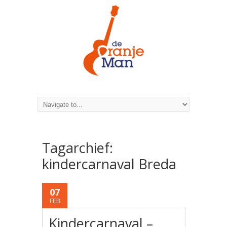
Tagarchief:
kindercarnaval Breda
07
FEB
Kindercarnaval –