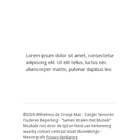
Berichtnavigatie
Lorem ipsum dolor sit amet, consectetur
adipiscing elit. Ut elit tellus, luctus nec
ullamcorper mattis, pulvinar dapibus leo.
©2026 Wilhelmus de Oranje Man - Zanger Senioren
Ouderen Beperking - "Samen stralen met Muziek!"
Muzikale reis door de tijd en feest van herkenning
waarbij contact centraal staat! Muziekbingo -
Meezingcafe
Privacy Verklaring