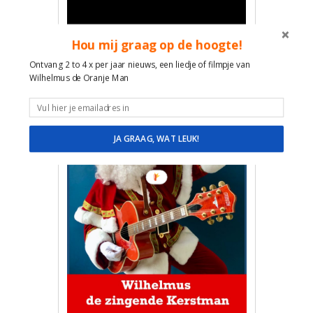
Hou mij graag op de hoogte!
Ontvang 2 to 4 x per jaar nieuws, een liedje of filmpje van
Wilhelmus de Oranje Man
JA GRAAG, WAT LEUK!