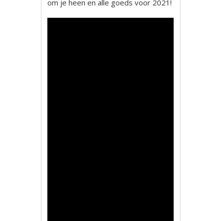
om je heen en alle goeds voor 2021!