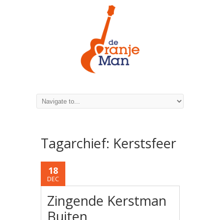
Tagarchief:
Kerstsfeer
18
DEC
Zingende Kerstman
Buiten