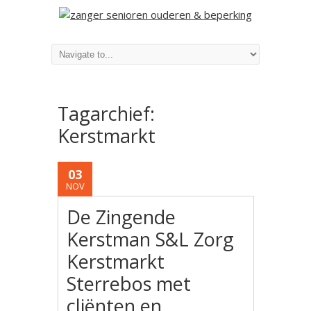
Tagarchief:
Kerstmarkt
03
NOV
De Zingende
Kerstman S&L Zorg
Kerstmarkt
Sterrebos met
cliënten en