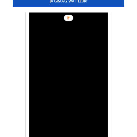
JA GRAAG, WAT LEUK!