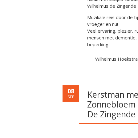
Wilhelmus de Zingende 
Muzikale reis door de t
vroeger en nu!
Veel ervaring, plezier,
mensen met dementie, al
beperking.
Wilhelmus Hoekstra
08
Kerstman met
SEP
Zonnebloem 
De Zingende 