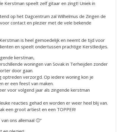
 Kerstman speelt zelf gitaar en zingt! Uniek in
htend op het Dagcentrum zal Wilhelmus de Zingen de
oor contact en plezier met de vele bekende
Kerstman is heel gemoedelijk en neemt de tijd voor
ienten en speelt ondertussen prachtige Kerstliedjes.
ngende kerstman,
verschillende woningen van Sovak in Terheijden zonder
orter door gaan.
ig optreden verzorgd. Op iedere woning kon je
en er een feest van maken.
weer voor volgend jaar als zingende kerstman
leuke reacties gehad en worden er weer heel blij van.
vak een groot artiest en een TOPPER!
 van ons allemaal 🙂”
 en plezier!