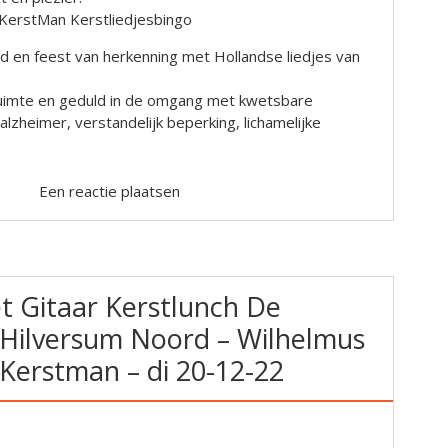
KerstMan Kerstliedjesbingo
ijd en feest van herkenning met Hollandse liedjes van
 ruimte en geduld in de omgang met kwetsbare
zheimer, verstandelijk beperking, lichamelijke
Een reactie plaatsen
 Gitaar Kerstlunch De
Hilversum Noord – Wilhelmus
Kerstman – di 20-12-22