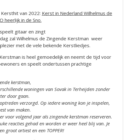
e Kersthit van 2022:
Kerst in Nederland Wilhelmus de
heerlijk in de Sno.
peelt gitaar en zingt
ddag zal Wilhelmus de Zingende Kerstman weer
plezier met de vele bekende Kerstliedjes.
Kerstman is heel gemoedelijk en neemt de tijd voor
ewoners en speelt ondertussen prachtige
gende kerstman,
erschillende woningen van Sovak in Terheijden zonder
ter door gaan.
 optreden verzorgd. Op iedere woning kon je inspelen,
eest van maken.
eer voor volgend jaar als zingende kerstman reserveren.
uke reacties gehad en worden er weer heel blij van. Je
en groot artiest en een TOPPER!