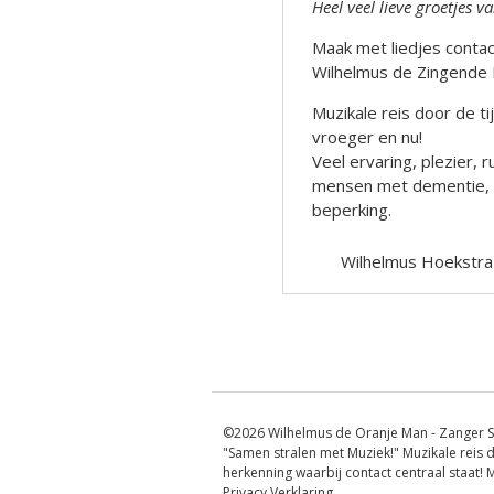
Heel veel lieve groetjes v
Maak met liedjes contact
Wilhelmus de Zingende 
Muzikale reis door de t
vroeger en nu!
Veel ervaring, plezier,
mensen met dementie, al
beperking.
Wilhelmus Hoekstra
Berichtnavigatie
©2026 Wilhelmus de Oranje Man - Zanger S
"Samen stralen met Muziek!" Muzikale reis d
herkenning waarbij contact centraal staat!
Privacy Verklaring