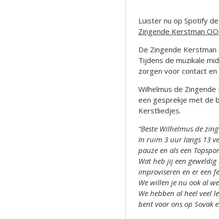
Luister nu op Spotify d
Zingende Kerstman OOO 
De Zingende Kerstman s
Tijdens de muzikale mi
zorgen voor contact en 
Wilhelmus de Zingende 
een gesprekje met de b
Kerstliedjes.
“Beste Wilhelmus de zin
In ruim 3 uur langs 13 v
pauze en als een Topspor
Wat heb jij een geweldig
improviseren en er een f
We willen je nu ook al w
We hebben al heel veel le
bent voor ons op Sovak e