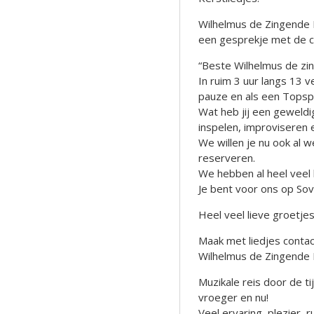
Wilhelmus de Zingende 
een gesprekje met de cl
“Beste Wilhelmus de zi
In ruim 3 uur langs 13 
pauze en als een Topsp
Wat heb jij een geweld
inspelen, improviseren 
We willen je nu ook al 
reserveren.
We hebben al heel veel 
Je bent voor ons op So
Heel veel lieve groetjes
Maak met liedjes contact
Wilhelmus de Zingende 
Muzikale reis door de t
vroeger en nu!
Veel ervaring, plezier,