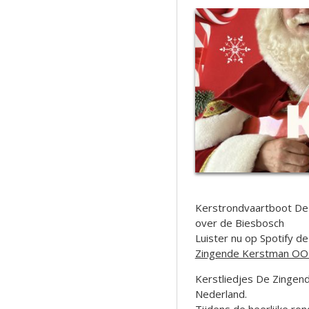
Kerstrondvaartboot De
over de Biesbosch
Luister nu op Spotify d
Zingende Kerstman OOO 
Kerstliedjes De Zingende
Nederland.