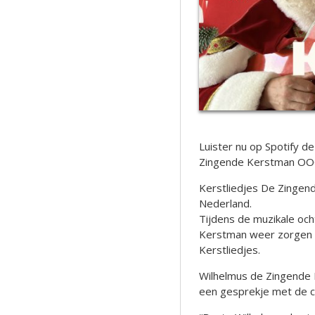
Luister nu op Spotify d
Zingende Kerstman OOO 
Kerstliedjes De Zingende
Nederland.
Tijdens de muzikale oc
Kerstman weer zorgen v
Kerstliedjes.
Wilhelmus de Zingende 
een gesprekje met de cl