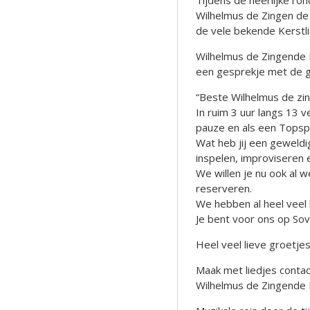
Tijdens de heerlijke ro
Wilhelmus de Zingen de
de vele bekende Kerstli
Wilhelmus de Zingende 
een gesprekje met de g
“Beste Wilhelmus de zi
In ruim 3 uur langs 13 
pauze en als een Topsp
Wat heb jij een geweld
inspelen, improviseren 
We willen je nu ook al 
reserveren.
We hebben al heel veel 
Je bent voor ons op So
Heel veel lieve groetjes
Maak met liedjes contact
Wilhelmus de Zingende 