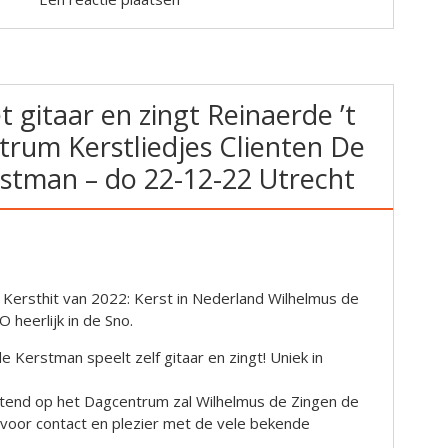
gitaar en zingt Reinaerde ’t
rum Kerstliedjes Clienten De
stman – do 22-12-22 Utrecht
e Kersthit van 2022: Kerst in Nederland Wilhelmus de
heerlijk in de Sno.
 Kerstman speelt zelf gitaar en zingt! Uniek in
htend op het Dagcentrum zal Wilhelmus de Zingen de
oor contact en plezier met de vele bekende