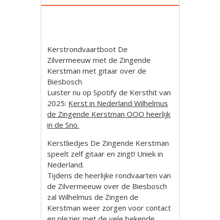
Kerstrondvaartboot De
Zilvermeeuw met de Zingende
Kerstman met gitaar over de
Biesbosch
Luister nu op Spotify de Kersthit van
2025:
Kerst in Nederland Wilhelmus
de Zingende Kerstman OOO heerlijk
in de Sno.
Kerstliedjes De Zingende Kerstman
speelt zelf gitaar en zingt! Uniek in
Nederland.
Tijdens de heerlijke rondvaarten van
de Zilvermeeuw over de Biesbosch
zal Wilhelmus de Zingen de
Kerstman weer zorgen voor contact
en plezier met de vele bekende