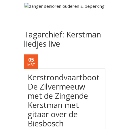
Tagarchief:
Kerstman
liedjes live
05
MRT
Kerstrondvaartboot
De Zilvermeeuw
met de Zingende
Kerstman met
gitaar over de
Biesbosch