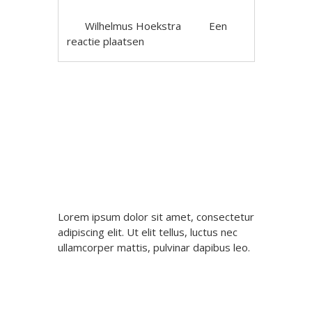
Wilhelmus Hoekstra
Een
reactie plaatsen
Berichtnavigatie
Lorem ipsum dolor sit amet, consectetur
adipiscing elit. Ut elit tellus, luctus nec
ullamcorper mattis, pulvinar dapibus leo.