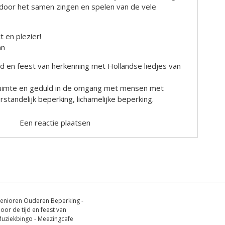
 door het samen zingen en spelen van de vele
 en plezier!
an
ijd en feest van herkenning met Hollandse liedjes van
, ruimte en geduld in de omgang met mensen met
standelijk beperking, lichamelijke beperking.
Een reactie plaatsen
enioren Ouderen Beperking -
oor de tijd en feest van
 Muziekbingo - Meezingcafe