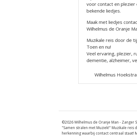
voor contact en plezier
bekende liedjes.
Maak met liedjes contact
Wilhelmus de Oranje M
Muzikale reis door de t
Toen en nu!
Veel ervaring, plezier
dementie, alzheimer, ver
Wilhelmus Hoekstra
Berichtnavigatie
©2026 Wilhelmus de Oranje Man - Zanger S
"Samen stralen met Muziek!" Muzikale reis d
herkenning waarbij contact centraal staat!