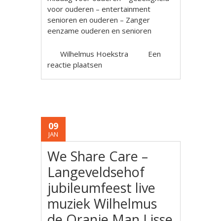
voor ouderen – entertainment
senioren en ouderen – Zanger
eenzame ouderen en senioren
Wilhelmus Hoekstra
Een
reactie plaatsen
09
JAN
We Share Care –
Langeveldsehof
jubileumfeest live
muziek Wilhelmus
de Oranje Man Lisse