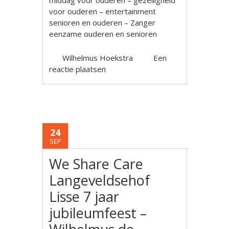
middag voor ouderen – gezelligheid
voor ouderen – entertainment
senioren en ouderen – Zanger
eenzame ouderen en senioren
Wilhelmus Hoekstra
Een
reactie plaatsen
24
SEP
We Share Care
Langeveldsehof
Lisse 7 jaar
jubileumfeest –