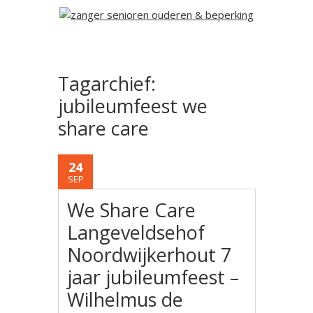
Tagarchief:
jubileumfeest we
share care
24
SEP
We Share Care
Langeveldsehof
Noordwijkerhout 7
jaar jubileumfeest –
Wilhelmus de