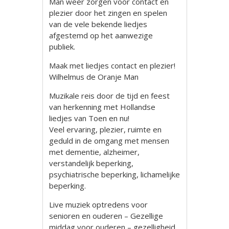
Man weer zorgen voor contact en
plezier door het zingen en spelen
van de vele bekende liedjes
afgestemd op het aanwezige
publiek.
Maak met liedjes contact en plezier!
Wilhelmus de Oranje Man
Muzikale reis door de tijd en feest
van herkenning met Hollandse
liedjes van Toen en nu!
Veel ervaring, plezier, ruimte en
geduld in de omgang met mensen
met dementie, alzheimer,
verstandelijk beperking,
psychiatrische beperking, lichamelijke
beperking.
Live muziek optredens voor
senioren en ouderen – Gezellige
middag voor ouderen – gezelligheid