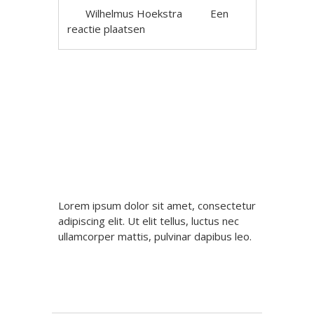
Wilhelmus Hoekstra
Een
reactie plaatsen
Berichtnavigatie
Lorem ipsum dolor sit amet, consectetur
adipiscing elit. Ut elit tellus, luctus nec
ullamcorper mattis, pulvinar dapibus leo.