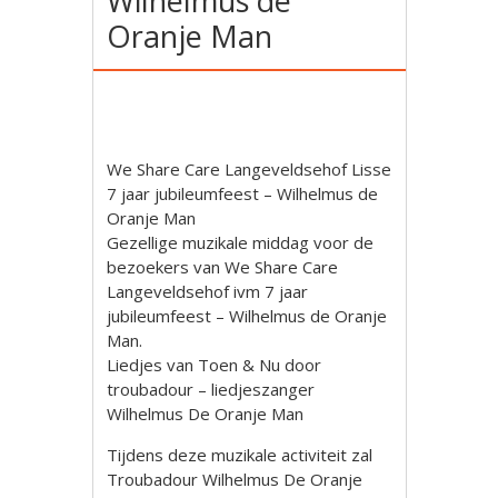
Wilhelmus de
Oranje Man
We Share Care Langeveldsehof Lisse
7 jaar jubileumfeest – Wilhelmus de
Oranje Man
Gezellige muzikale middag voor de
bezoekers van We Share Care
Langeveldsehof ivm 7 jaar
jubileumfeest – Wilhelmus de Oranje
Man.
Liedjes van Toen & Nu door
troubadour – liedjeszanger
Wilhelmus De Oranje Man
Tijdens deze muzikale activiteit zal
Troubadour Wilhelmus De Oranje