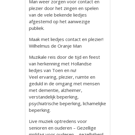
Man weer zorgen voor contact en
plezier door het zingen en spelen
van de vele bekende liedjes
afgestemd op het aanwezige
publiek.
Maak met liedjes contact en plezier!
Wilhelmus de Oranje Man
Muzikale reis door de tijd en feest
van herkenning met Hollandse
liedjes van Toen en nu!
Veel ervaring, plezier, ruimte en
geduld in de omgang met mensen
met dementie, alzheimer,
verstandelijk beperking,
psychiatrische beperking, lichamelijke
beperking.
Live muziek optredens voor
senioren en ouderen – Gezellige
middag voor ouderen – gezelligheid