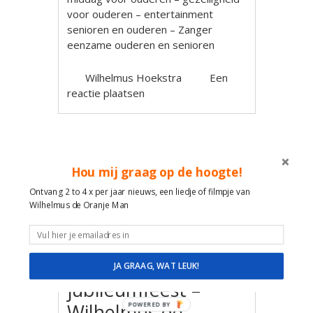
voor ouderen – entertainment
senioren en ouderen – Zanger
eenzame ouderen en senioren
Wilhelmus Hoekstra
Een
reactie plaatsen
Hou mij graag op de hoogte!
24
SEP
Ontvang 2 to 4 x per jaar nieuws, een liedje of filmpje van
Wilhelmus de Oranje Man
We Share Care
Langeveldsehof
Sassenheim 7 jaar
JA GRAAG, WAT LEUK!
jubileumfeest –
Wilhelmus de
POWERED BY