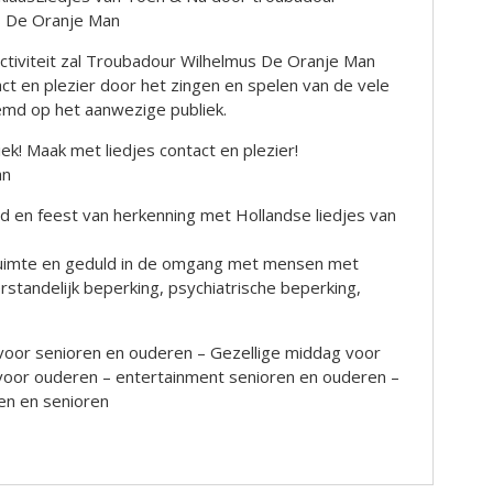
s De Oranje Man
ctiviteit zal Troubadour Wilhelmus De Oranje Man
t en plezier door het zingen en spelen van de vele
emd op het aanwezige publiek.
k! Maak met liedjes contact en plezier!
an
ijd en feest van herkenning met Hollandse liedjes van
, ruimte en geduld in de omgang met mensen met
rstandelijk beperking, psychiatrische beperking,
voor senioren en ouderen – Gezellige middag voor
 voor ouderen – entertainment senioren en ouderen –
n en senioren