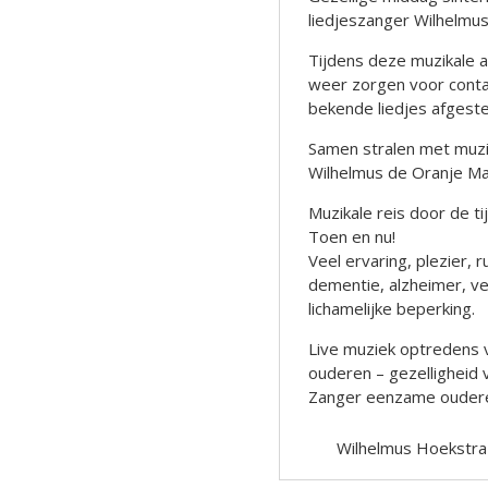
liedjeszanger Wilhelmu
Tijdens deze muzikale a
weer zorgen voor contac
bekende liedjes afgest
Samen stralen met muzie
Wilhelmus de Oranje M
Muzikale reis door de t
Toen en nu!
Veel ervaring, plezier
dementie, alzheimer, ve
lichamelijke beperking.
Live muziek optredens 
ouderen – gezelligheid
Zanger eenzame oudere
Wilhelmus Hoekstra