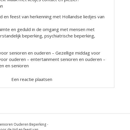
an
ijd en feest van herkenning met Hollandse liedjes van
, ruimte en geduld in de omgang met mensen met
rstandelijk beperking, psychiatrische beperking,
voor senioren en ouderen – Gezellige middag voor
 voor ouderen – entertainment senioren en ouderen –
n en senioren
Een reactie plaatsen
enioren Ouderen Beperking -
oor de tijd en feest van