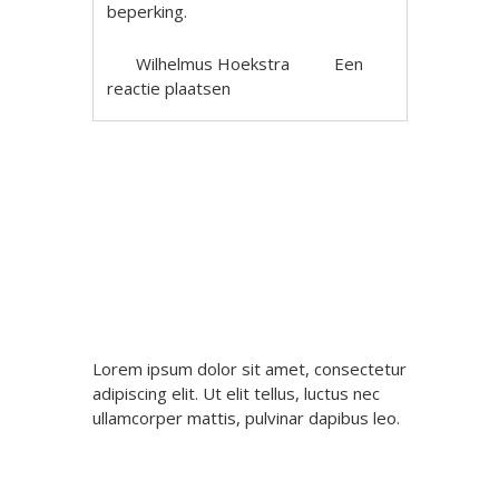
beperking.
Wilhelmus Hoekstra
Een
reactie plaatsen
Berichtnavigatie
Lorem ipsum dolor sit amet, consectetur
adipiscing elit. Ut elit tellus, luctus nec
ullamcorper mattis, pulvinar dapibus leo.