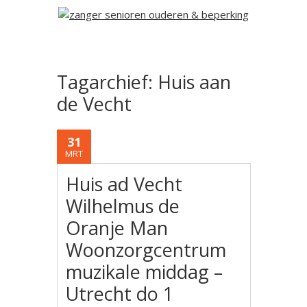
Tagarchief:
Huis aan
de Vecht
31
MRT
Huis ad Vecht
Wilhelmus de
Oranje Man
Woonzorgcentrum
muzikale middag –
Utrecht do 1