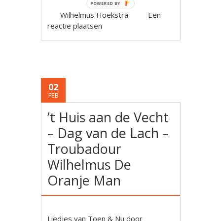
POWERED BY
Wilhelmus Hoekstra
Een
reactie plaatsen
02
FEB
’t Huis aan de Vecht
– Dag van de Lach –
Troubadour
Wilhelmus De
Oranje Man
Liedjes van Toen & Nu door