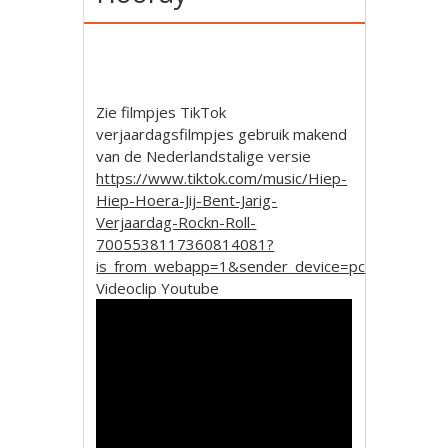
Zie filmpjes TikTok
verjaardagsfilmpjes gebruik makend
van de Nederlandstalige versie
https://www.tiktok.com/music/Hiep-
Hiep-Hoera-Jij-Bent-Jarig-
Verjaardag-Rockn-Roll-
7005538117360814081?
is_from_webapp=1&sender_device=pc
Videoclip Youtube