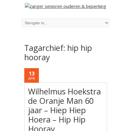
Tagarchief:
hip hip
hooray
13
APR
Wilhelmus Hoekstra
de Oranje Man 60
jaar – Hiep Hiep
Hoera – Hip Hip
Hooray