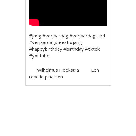
#jarig #verjaardag #verjaardagslied
#verjaardagsfeest #jarig
#happybirthday #birthday #tiktok
#youtube
Wilhelmus Hoekstra
Een
reactie plaatsen
Berichtnavigatie