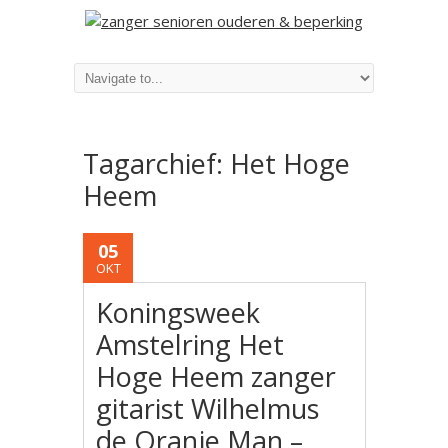
Tagarchief:
Het Hoge
Heem
05
OKT
Koningsweek
Amstelring Het
Hoge Heem zanger
gitarist Wilhelmus
de Oranje Man –