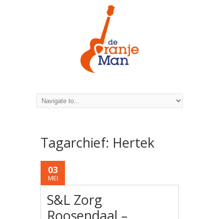
Tagarchief:
Hertek
03
MEI
S&L Zorg
Roosendaal –