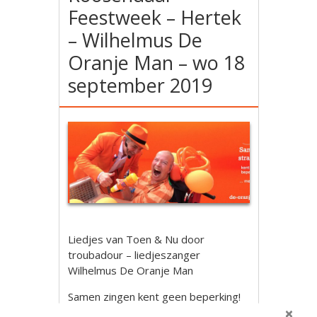
Feestweek – Hertek
– Wilhelmus De
Oranje Man – wo 18
september 2019
Liedjes van Toen & Nu door
troubadour – liedjeszanger
Wilhelmus De Oranje Man
Samen zingen kent geen beperking!
Tijdens deze muzikale activiteit zal