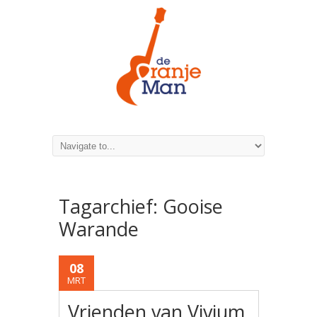
Tagarchief:
Gooise
Warande
08
MRT
Vrienden van Vivium