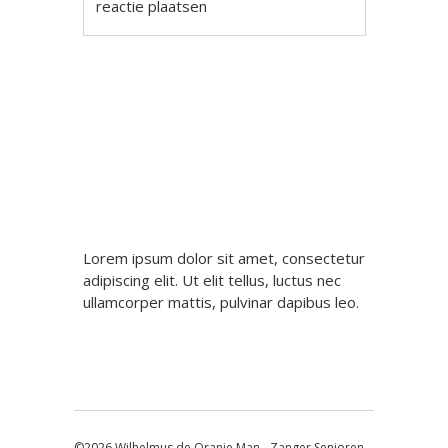
reactie plaatsen
Berichtnavigatie
Lorem ipsum dolor sit amet, consectetur
adipiscing elit. Ut elit tellus, luctus nec
ullamcorper mattis, pulvinar dapibus leo.
©2026 Wilhelmus de Oranje Man - Zanger Senioren