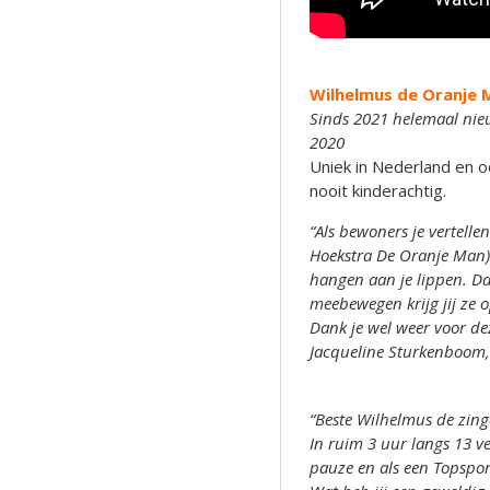
Wilhelmus de Oranje M
Sinds 2021 helemaal nie
2020
Uniek in Nederland en o
nooit kinderachtig.
“Als bewoners je vertelle
Hoekstra De Oranje Man) 
hangen aan je lippen. D
meebewegen krijg jij ze o
Dank je wel weer voor d
Jacqueline Sturkenboom, w
“Beste Wilhelmus de zing
In ruim 3 uur langs 13 v
pauze en als een Topspor