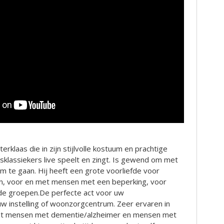
terklaas die in zijn stijlvolle kostuum en prachtige
asklassiekers live speelt en zingt. Is gewend om met
m te gaan. Hij heeft een grote voorliefde voor
n, voor en met mensen met een beperking, voor
 groepen.De perfecte act voor uw
 uw instelling of woonzorgcentrum. Zeer ervaren in
t mensen met dementie/alzheimer en mensen met