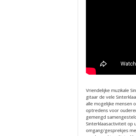
Vriendelijke muzikale Sin
gitaar de vele Sinterkla
alle mogelijke mensen o
optredens voor oudere
gemengd samengestelde
Sinterklaasactiviteit op
omgang/gesprekjes me