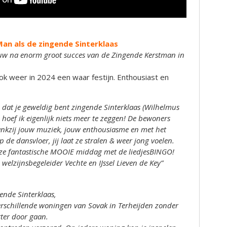
an als de zingende Sinterklaas
uw na enorm groot succes van de Zingende Kerstman in
ok weer in 2024 een waar festijn. Enthousiast en
n dat je geweldig bent zingende Sinterklaas (Wilhelmus
hoef ik eigenlijk niets meer te zeggen! De bewoners
ankzij jouw muziek, jouw enthousiasme en met het
p de dansvloer, jij laat ze stralen & weer jong voelen.
eze fantastische MOOIE middag met de liedjesBINGO!
elzijnsbegeleider Vechte en IJssel Lieven de Key”
ende Sinterklaas,
erschillende woningen van Sovak in Terheijden zonder
ter door gaan.