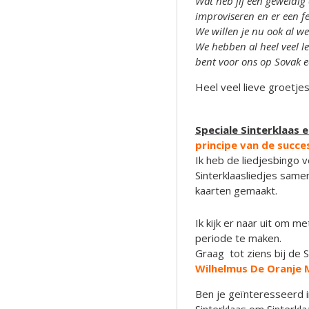
Wat heb jij een geweldig
improviseren en er een f
We willen je nu ook al w
We hebben al heel veel le
bent voor ons op Sovak e
Heel veel lieve groetjes
Speciale Sinterklaas e
principe van de succes
Ik heb de liedjesbingo 
Sinterklaasliedjes same
kaarten gemaakt.
Ik kijk er naar uit om m
periode te maken.
Graag tot ziens bij de Si
Wilhelmus De Oranje 
Ben je geïnteresseerd i