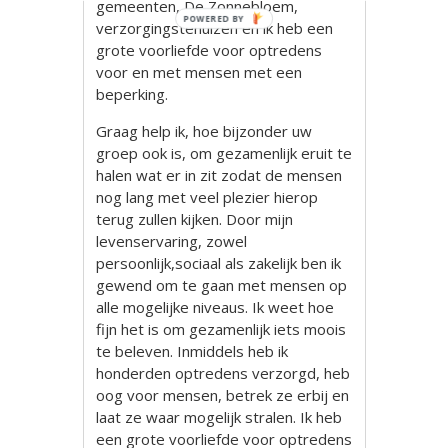
gemeenten, De Zonnebloem,
POWERED BY
verzorgingstehuizen en ik heb een
grote voorliefde voor optredens
voor en met mensen met een
beperking.
Graag help ik, hoe bijzonder uw
groep ook is, om gezamenlijk eruit te
halen wat er in zit zodat de mensen
nog lang met veel plezier hierop
terug zullen kijken. Door mijn
levenservaring, zowel
persoonlijk,sociaal als zakelijk ben ik
gewend om te gaan met mensen op
alle mogelijke niveaus. Ik weet hoe
fijn het is om gezamenlijk iets moois
te beleven. Inmiddels heb ik
honderden optredens verzorgd, heb
oog voor mensen, betrek ze erbij en
laat ze waar mogelijk stralen. Ik heb
een grote voorliefde voor optredens