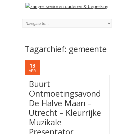
Tagarchief:
gemeente
13
APR
Buurt
Ontmoetingsavond
De Halve Maan –
Utrecht – Kleurrijke
Muzikale
Presentator