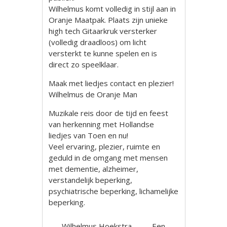
Wilhelmus komt volledig in stijl aan in
Oranje Maatpak. Plaats zijn unieke
high tech Gitaarkruk versterker
(volledig draadloos) om licht
versterkt te kunne spelen en is
direct zo speelklaar.
Maak met liedjes contact en plezier!
Wilhelmus de Oranje Man
Muzikale reis door de tijd en feest
van herkenning met Hollandse
liedjes van Toen en nu!
Veel ervaring, plezier, ruimte en
geduld in de omgang met mensen
met dementie, alzheimer,
verstandelijk beperking,
psychiatrische beperking, lichamelijke
beperking.
Wilhelmus Hoekstra
Een