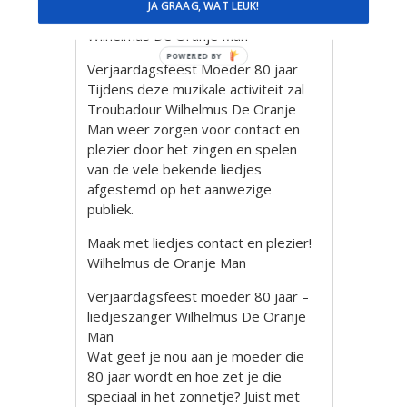
JA GRAAG, WAT LEUK!
troubadour – liedjeszanger
Wilhelmus De Oranje Man
POWERED BY
Verjaardagsfeest Moeder 80 jaar
Tijdens deze muzikale activiteit zal
Troubadour Wilhelmus De Oranje
Man weer zorgen voor contact en
plezier door het zingen en spelen
van de vele bekende liedjes
afgestemd op het aanwezige
publiek.
Maak met liedjes contact en plezier!
Wilhelmus de Oranje Man
Verjaardagsfeest moeder 80 jaar –
liedjeszanger Wilhelmus De Oranje
Man
Wat geef je nou aan je moeder die
80 jaar wordt en hoe zet je die
speciaal in het zonnetje? Juist met