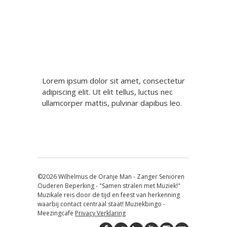
Lorem ipsum dolor sit amet, consectetur
adipiscing elit. Ut elit tellus, luctus nec
ullamcorper mattis, pulvinar dapibus leo.
©2026 Wilhelmus de Oranje Man - Zanger Senioren
Ouderen Beperking - "Samen stralen met Muziek!"
Muzikale reis door de tijd en feest van herkenning
waarbij contact centraal staat! Muziekbingo -
Meezingcafe
Privacy Verklaring