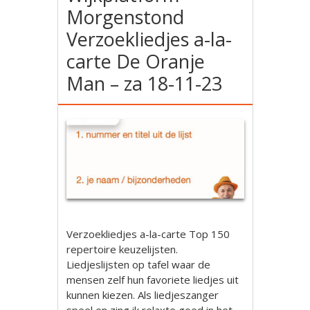
Morgenstond
Verzoekliedjes a-la-
carte De Oranje
Man – za 18-11-23
Verzoekliedjes a-la-carte Top 150
repertoire keuzelijsten.
Liedjeslijsten op tafel waar de
mensen zelf hun favoriete liedjes uit
kunnen kiezen. Als liedjeszanger
speel en zing ik relaxte goed in het