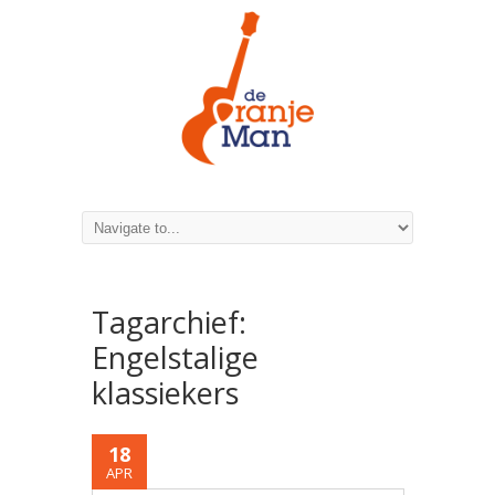
Tagarchief:
Engelstalige
klassiekers
18
APR