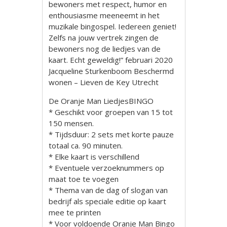
bewoners met respect, humor en
enthousiasme meeneemt in het
muzikale bingospel. Iedereen geniet!
Zelfs na jouw vertrek zingen de
bewoners nog de liedjes van de
kaart. Echt geweldig!” februari 2020
Jacqueline Sturkenboom Beschermd
wonen – Lieven de Key Utrecht
De Oranje Man LiedjesBINGO
* Geschikt voor groepen van 15 tot
150 mensen.
* Tijdsduur: 2 sets met korte pauze
totaal ca. 90 minuten.
* Elke kaart is verschillend
* Eventuele verzoeknummers op
maat toe te voegen
* Thema van de dag of slogan van
bedrijf als speciale editie op kaart
mee te printen
* Voor voldoende Oranje Man Bingo