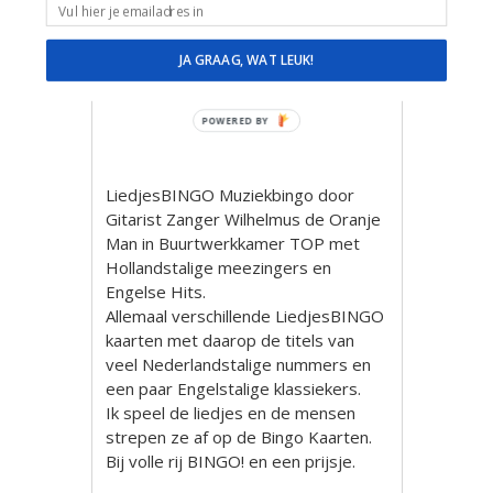
Oranje Man – vr 17-
3-23
JA GRAAG, WAT LEUK!
POWERED BY
LiedjesBINGO Muziekbingo door
Gitarist Zanger Wilhelmus de Oranje
Man in Buurtwerkkamer TOP met
Hollandstalige meezingers en
Engelse Hits.
Allemaal verschillende LiedjesBINGO
kaarten met daarop de titels van
veel Nederlandstalige nummers en
een paar Engelstalige klassiekers.
Ik speel de liedjes en de mensen
strepen ze af op de Bingo Kaarten.
Bij volle rij BINGO! en een prijsje.