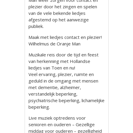
Man weer zorgen voor contact en
plezier door het zingen en spelen
van de vele bekende liedjes
afgestemd op het aanwezige
publiek.
Maak met liedjes contact en plezier!
Wilhelmus de Oranje Man
Muzikale reis door de tijd en feest
van herkenning met Hollandse
liedjes van Toen en nu!
Veel ervaring, plezier, ruimte en
geduld in de omgang met mensen
met dementie, alzheimer,
verstandelijk beperking,
psychiatrische beperking, lichamelijke
beperking.
Live muziek optredens voor
senioren en ouderen – Gezellige
middag voor ouderen – gezelligheid