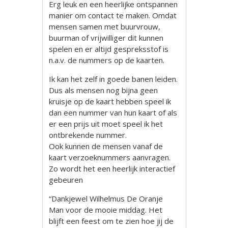
Erg leuk en een heerlijke ontspannen
manier om contact te maken. Omdat
mensen samen met buurvrouw,
buurman of vrijwilliger dit kunnen
spelen en er altijd gespreksstof is
n.a.v. de nummers op de kaarten.
Ik kan het zelf in goede banen leiden.
Dus als mensen nog bijna geen
kruisje op de kaart hebben speel ik
dan een nummer van hun kaart of als
er een prijs uit moet speel ik het
ontbrekende nummer.
Ook kunnen de mensen vanaf de
kaart verzoeknummers aanvragen.
Zo wordt het een heerlijk interactief
gebeuren
“Dankjewel Wilhelmus De Oranje
Man voor de mooie middag. Het
blijft een feest om te zien hoe jij de