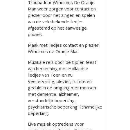
Troubadour Wilhelmus De Oranje
Man weer zorgen voor contact en
plezier door het zingen en spelen
van de vele bekende liedjes
afgestemd op het aanwezige
publiek.
Maak met liedjes contact en plezier!
Wilhelmus de Oranje Man
Muzikale reis door de tijd en feest
van herkenning met Hollandse
liedjes van Toen en nu!
Veel ervaring, plezier, ruimte en
geduld in de omgang met mensen
met dementie, alzheimer,
verstandelijk beperking,
psychiatrische beperking, lichamelijke
beperking.
Live muziek optredens voor