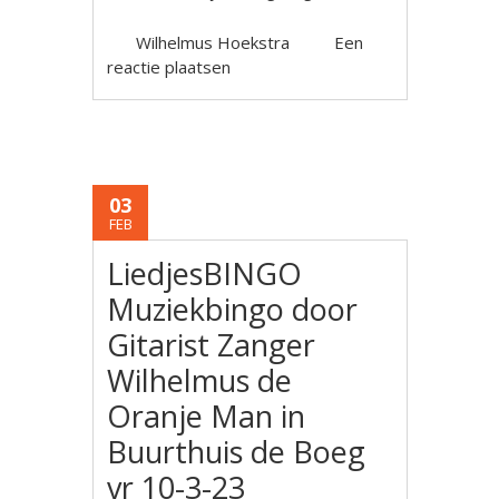
Wilhelmus Hoekstra
Een
reactie plaatsen
03
FEB
LiedjesBINGO
Muziekbingo door
Gitarist Zanger
Wilhelmus de
Oranje Man in
Buurthuis de Boeg
vr 10-3-23