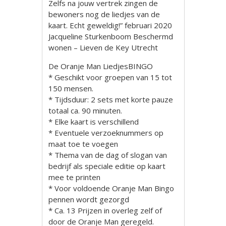
Zelfs na jouw vertrek zingen de
bewoners nog de liedjes van de
kaart. Echt geweldig!” februari 2020
Jacqueline Sturkenboom Beschermd
wonen – Lieven de Key Utrecht
De Oranje Man LiedjesBINGO
* Geschikt voor groepen van 15 tot
150 mensen.
* Tijdsduur: 2 sets met korte pauze
totaal ca. 90 minuten.
* Elke kaart is verschillend
* Eventuele verzoeknummers op
maat toe te voegen
* Thema van de dag of slogan van
bedrijf als speciale editie op kaart
mee te printen
* Voor voldoende Oranje Man Bingo
pennen wordt gezorgd
* Ca. 13 Prijzen in overleg zelf of
door de Oranje Man geregeld.