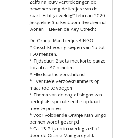
Zelfs na jouw vertrek zingen de
bewoners nog de liedjes van de
kaart. Echt geweldig!” februari 2020
Jacqueline Sturkenboom Beschermd
wonen – Lieven de Key Utrecht
De Oranje Man LiedjesBINGO
* Geschikt voor groepen van 15 tot
150 mensen.
* Tijdsduur: 2 sets met korte pauze
totaal ca. 90 minuten.
* Elke kaart is verschillend
* Eventuele verzoeknummers op
maat toe te voegen
* Thema van de dag of slogan van
bedrijf als speciale editie op kaart
mee te printen
* Voor voldoende Oranje Man Bingo
pennen wordt gezorgd
* Ca. 13 Prijzen in overleg zelf of
door de Oranje Man geregeld.