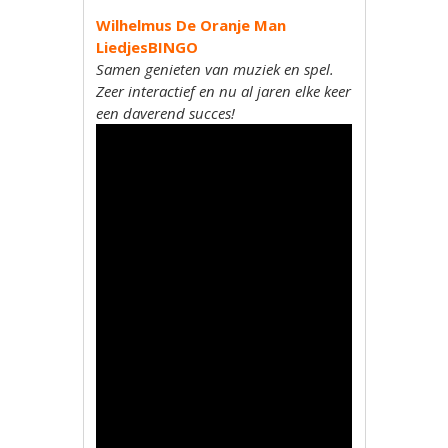
Wilhelmus De Oranje Man
LiedjesBINGO
Samen genieten van muziek en spel.
Zeer interactief en nu al jaren elke keer
een daverend succes!