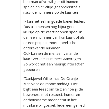
buurman of vrijwilliger dit kunnen
spelen en er altijd gespreksstof is
n.a.v. de nummers op de kaarten.
Ik kan het zelf in goede banen leiden.
Dus als mensen nog bijna geen
kruisje op de kaart hebben speel ik
dan een nummer van hun kaart of als
er een prijs uit moet speel ik het
ontbrekende nummer.
Ook kunnen de mensen vanaf de
kaart verzoeknummers aanvragen.
Zo wordt het een heerlijk interactief
gebeuren
“Dankjewel Wilhelmus De Oranje
Man voor de mooie middag. Het
blijft een feest om te zien hoe jij de
bewoners met respect, humor en
enthousiasme meeneemt in het
muzikale bingospel. Iedereen geniet!