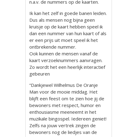
n.a.v. de nummers op de kaarten.
Ik kan het zelf in goede banen leiden.
Dus als mensen nog bijna geen
kruisje op de kaart hebben speel ik
dan een nummer van hun kaart of als
er een prijs uit moet speel ik het
ontbrekende nummer.
Ook kunnen de mensen vanaf de
kaart verzoeknummers aanvragen.
Zo wordt het een heerlijk interactief
gebeuren
“Dankjewel Wilhelmus De Oranje
Man voor de mooie middag. Het
blijft een feest om te zien hoe jij de
bewoners met respect, humor en
enthousiasme meeneemt in het
muzikale bingospel. Iedereen geniet!
Zelfs na jouw vertrek zingen de
bewoners nog de liedjes van de