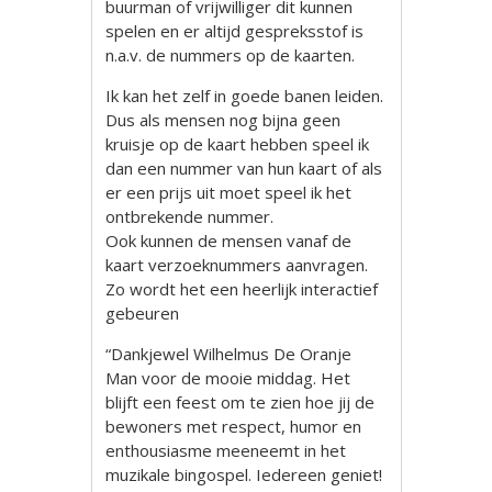
buurman of vrijwilliger dit kunnen
spelen en er altijd gespreksstof is
n.a.v. de nummers op de kaarten.
Ik kan het zelf in goede banen leiden.
Dus als mensen nog bijna geen
kruisje op de kaart hebben speel ik
dan een nummer van hun kaart of als
er een prijs uit moet speel ik het
ontbrekende nummer.
Ook kunnen de mensen vanaf de
kaart verzoeknummers aanvragen.
Zo wordt het een heerlijk interactief
gebeuren
“Dankjewel Wilhelmus De Oranje
Man voor de mooie middag. Het
blijft een feest om te zien hoe jij de
bewoners met respect, humor en
enthousiasme meeneemt in het
muzikale bingospel. Iedereen geniet!