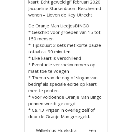
kaart. Echt geweldig!” februari 2020
Jacqueline Sturkenboom Beschermd
wonen – Lieven de Key Utrecht
De Oranje Man LiedjesBINGO
* Geschikt voor groepen van 15 tot
150 mensen.
* Tijdsduur: 2 sets met korte pauze
totaal ca. 90 minuten.
* Elke kaart is verschillend
* Eventuele verzoeknummers op
maat toe te voegen
* Thema van de dag of slogan van
bedrijf als speciale editie op kaart
mee te printen
* Voor voldoende Oranje Man Bingo
pennen wordt gezorgd
* Ca. 13 Prijzen in overleg zelf of
door de Oranje Man geregeld.
Wilhelmus Hoekstra
Een