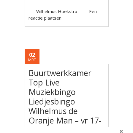
Wilhelmus Hoekstra
Een
reactie plaatsen
02
MRT
Buurtwerkkamer
Top Live
Muziekbingo
Liedjesbingo
Wilhelmus de
Oranje Man – vr 17-
3-23