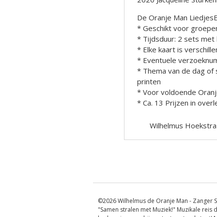
De Oranje Man Liedje
* Geschikt voor groepe
* Tijdsduur: 2 sets met 
* Elke kaart is verschill
* Eventuele verzoeknu
* Thema van de dag of s
printen
* Voor voldoende Oran
* Ca. 13 Prijzen in ove
Wilhelmus Hoekstra
Berichtnavigatie
©2026 Wilhelmus de Oranje Man - Zanger S
"Samen stralen met Muziek!" Muzikale reis d