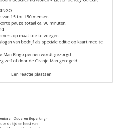
sBINGO
n van 15 tot 150 mensen.
korte pauze totaal ca. 90 minuten.
end
mmers op maat toe te voegen
logan van bedrijf als speciale editie op kaart mee te
je Man Bingo pennen wordt gezorgd
rleg zelf of door de Oranje Man geregeld
Een reactie plaatsen
enioren Ouderen Beperking -
oor de tijd en feest van