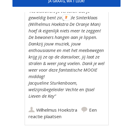
JA GRAAG, WAT LEUK!
“Als bewoners je vertellen dat je
geweldig bent zingende Sinterklaas
(Wilhelmus Hoekstra De Oranje Man)
hoef ik eigenlijk niets meer te zeggen!
De bewoners hangen aan je lippen.
Dankzij jouw muziek, jouw
enthousiasme en met het meebewegen
krijg jij ze op de dansvloer, jij laat ze
stralen & weer jong voelen. Dank je wel
weer voor deze fantastische MOOIE
middag!
Jacqueline Sturkenboom,
welzijnsbegeleider Vechte en IJssel
Lieven de Key”
Wilhelmus Hoekstra
Een
reactie plaatsen