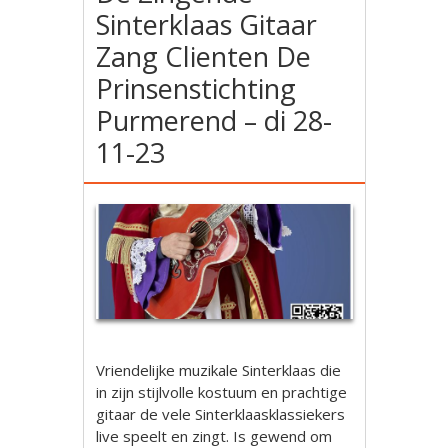
Sinterklaas Gitaar
Zang Clienten De
Prinsenstichting
Purmerend – di 28-
11-23
Vriendelijke muzikale Sinterklaas die
in zijn stijlvolle kostuum en prachtige
gitaar de vele Sinterklaasklassiekers
live speelt en zingt. Is gewend om