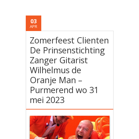
03
APR
Zomerfeest Clienten
De Prinsenstichting
Zanger Gitarist
Wilhelmus de
Oranje Man –
Purmerend wo 31
mei 2023