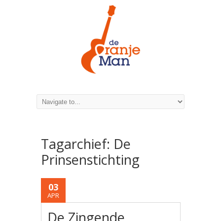
Tagarchief:
De
Prinsenstichting
03
APR
De Zingende