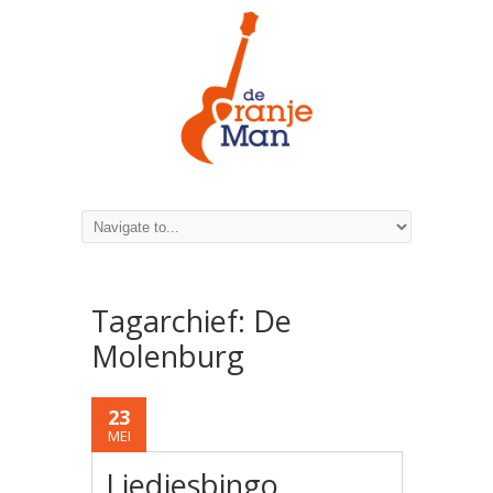
Tagarchief:
De
Molenburg
23
MEI
Liedjesbingo