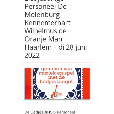
Personeel De
Molenburg
Kennemerhart
Wilhelmus de
Oranje Man
Haarlem – di 28 juni
2022
De LiedjesBINGO Personeel